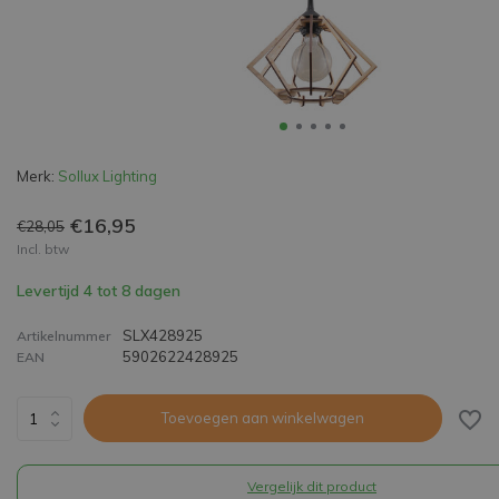
Merk:
Sollux Lighting
€16,95
€28,05
Incl. btw
Levertijd 4 tot 8 dagen
SLX428925
Artikelnummer
5902622428925
EAN
Toevoegen aan winkelwagen
Vergelijk dit product