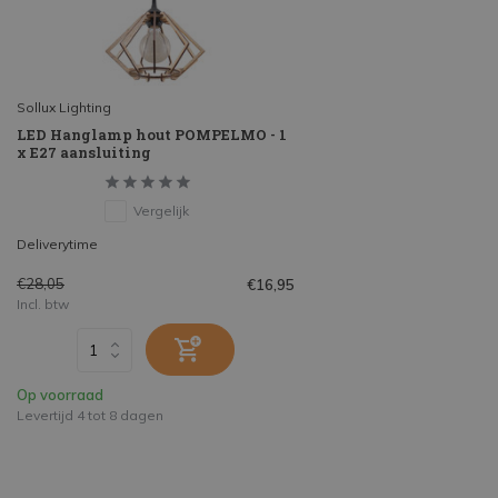
Sollux Lighting
LED Hanglamp hout POMPELMO - 1
x E27 aansluiting
Vergelijk
Deliverytime
€28,05
€16,95
Incl. btw
Op voorraad
Levertijd 4 tot 8 dagen