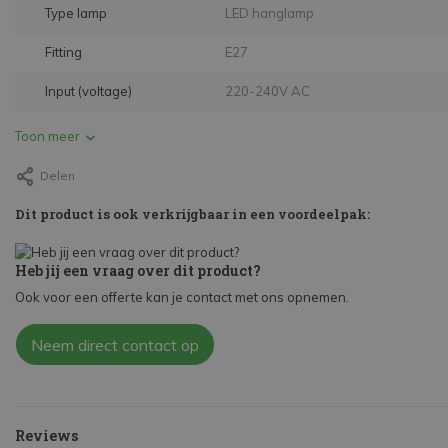
Type lamp
LED hanglamp
Fitting
E27
Input (voltage)
220-240V AC
Toon meer
Delen
Dit product is ook verkrijgbaar in een voordeelpak:
Heb jij een vraag over dit product?
Ook voor een offerte kan je contact met ons opnemen.
Neem direct contact op
Reviews