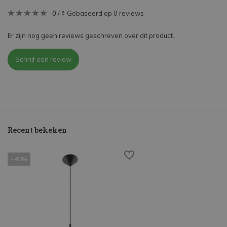
0
/
Gebaseerd op 0 reviews
5
Er zijn nog geen reviews geschreven over dit product..
Schrijf een review
Recent bekeken
- 40%