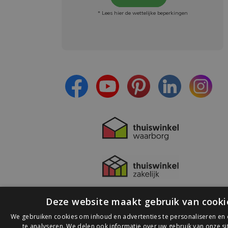
* Lees hier de wettelijke beperkingen
Meld je aan en:
- Blijf op de hoogte van alle acties
- Ontvang persoonlijke aanbiedingen
- Lees over de laatste ontwikkelingen
Deze website maakt gebruik van cooki
We gebruiken cookies om inhoud en advertenties te personaliseren en
te analyseren. We delen ook informatie over uw gebruik van onze s