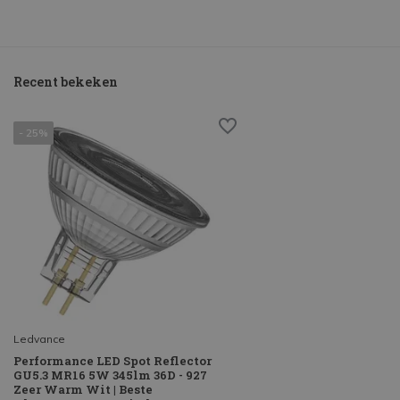
Recent bekeken
- 25%
Ledvance
Performance LED Spot Reflector
GU5.3 MR16 5W 345lm 36D - 927
Zeer Warm Wit | Beste