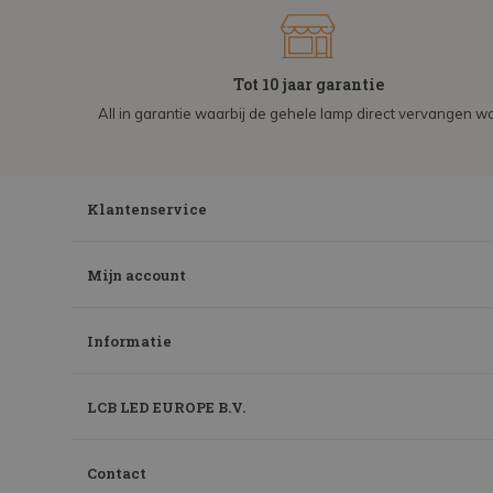
Tot 10 jaar garantie
All in garantie waarbij de gehele lamp direct vervangen wo
Klantenservice
Mijn account
Informatie
LCB LED EUROPE B.V.
Contact