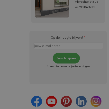
Albrechtplatz 16
47799 Krefeld
Op de hoogte blijven?
*
Inschrijven
* Lees hier de wettelijke beperkingen
Meld je aan en:
- Blijf op de hoogte van alle acties
- Ontvang persoonlijke aanbiedingen
- Lees over de laatste ontwikkelingen