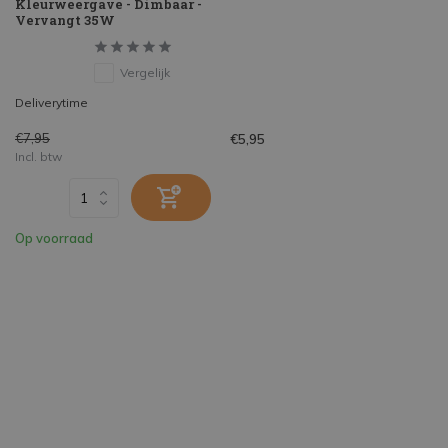
Kleurweergave - Dimbaar -
Vervangt 35W
Vergelijk
Deliverytime
€7,95
€5,95
Incl. btw
Op voorraad