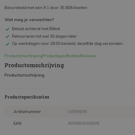
Beoordeeld met een 9,1 door 35.808 klanten
Wat mag je verwachten?
Betaal achteraf met Billink
Retourneren tot wel 30 dagen later
Op werkdagen voor 18:00 besteld, dezelfde dag verzonden.
Productomschrijving
Productspecificaties
Reviews
Productomschrijving
Productomschrijving
Productspecificaties
Artikelnummer
LV059698
EAN
4099854059698