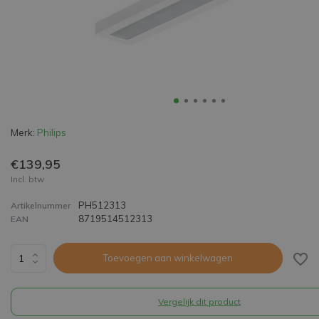
Merk:
Philips
€139,95
Incl. btw
PH512313
Artikelnummer
8719514512313
EAN
Toevoegen aan winkelwagen
Vergelijk dit product