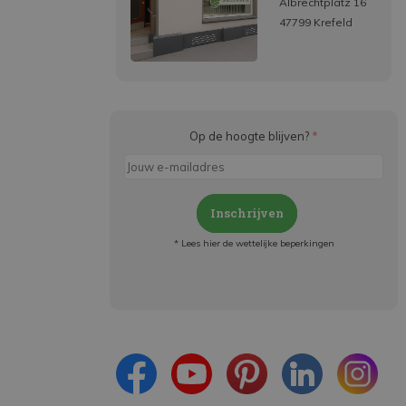
Albrechtplatz 16
47799 Krefeld
Op de hoogte blijven?
*
Inschrijven
* Lees hier de wettelijke beperkingen
Meld je aan en:
- Blijf op de hoogte van alle acties
- Ontvang persoonlijke aanbiedingen
- Lees over de laatste ontwikkelingen