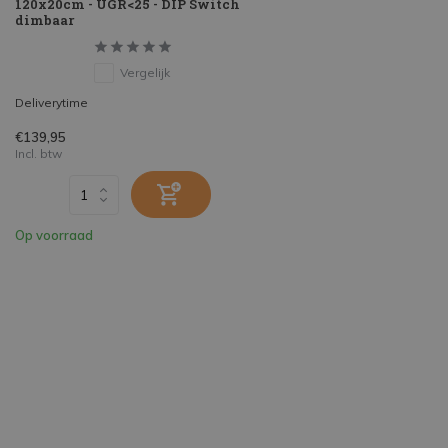
120x20cm - UGR<25 - DIP Switch
dimbaar
Vergelijk
Deliverytime
€139,95
Incl. btw
Op voorraad