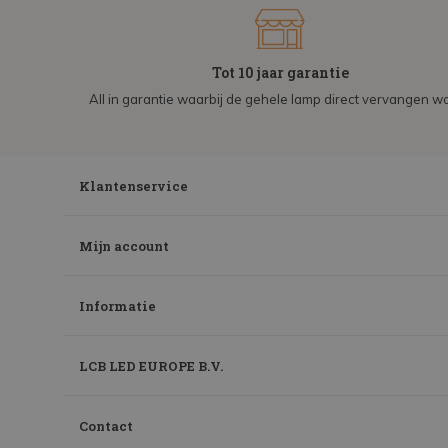
Tot 10 jaar garantie
All in garantie waarbij de gehele lamp direct vervangen wo
Klantenservice
Mijn account
Informatie
LCB LED EUROPE B.V.
Contact