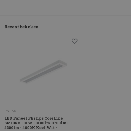
Recent bekeken
Philips
LED Paneel Philips CoreLine
SM136V - 31W - 3100lm-3700lm-
4300lm - 4000K Koel Wit -