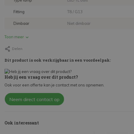
Type lamp
LED TL buis
Fitting
T8 / G13
Dimbaar
Niet dimbaar
Toon meer
Delen
Dit product is ook verkrijgbaar in een voordeelpak:
Heb jij een vraag over dit product?
Ook voor een offerte kan je contact met ons opnemen.
Neem direct contact op
Ook interessant