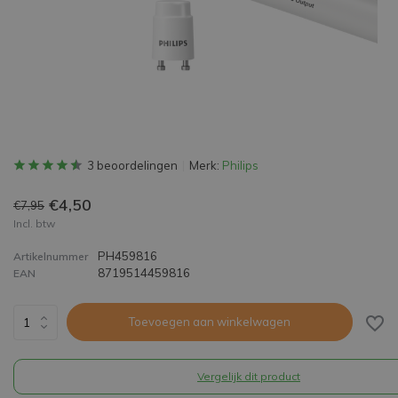
3 beoordelingen
Merk:
Philips
€4,50
€7,95
Incl. btw
PH459816
Artikelnummer
8719514459816
EAN
Toevoegen aan winkelwagen
Vergelijk dit product