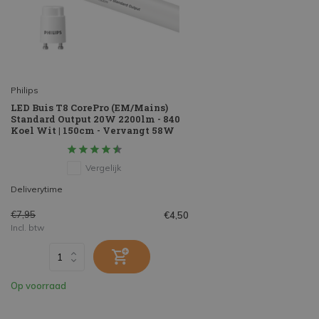
Philips
LED Buis T8 CorePro (EM/Mains)
Standard Output 20W 2200lm - 840
Koel Wit | 150cm - Vervangt 58W
Vergelijk
Deliverytime
€7,95
€4,50
Incl. btw
Op voorraad