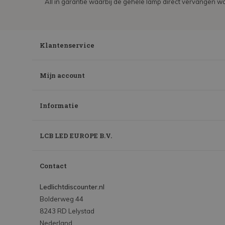
All in garantie waarbij de gehele lamp direct vervangen wo
Klantenservice
Mijn account
Informatie
LCB LED EUROPE B.V.
Contact
Ledlichtdiscounter.nl
Bolderweg 44
8243 RD Lelystad
Nederland