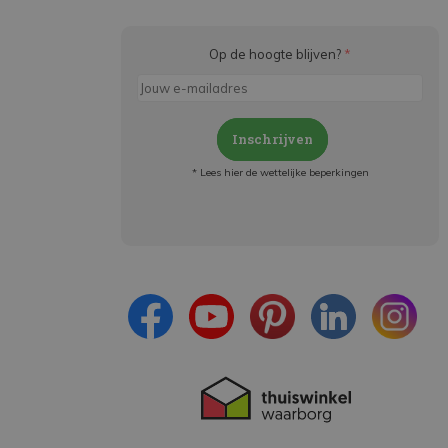
Op de hoogte blijven?
*
Inschrijven
* Lees hier de wettelijke beperkingen
Meld je aan en:
- Blijf op de hoogte van alle acties
- Ontvang persoonlijke aanbiedingen
- Lees over de laatste ontwikkelingen