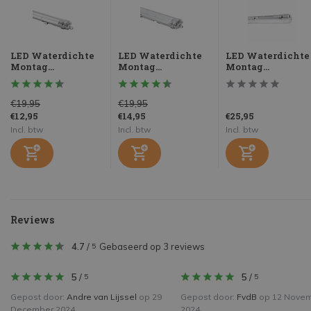
LED Waterdichte
LED Waterdichte
LED Waterdichte
Montag...
Montag...
Montag...
€19,95
€19,95
€12,95
€14,95
€25,95
Incl. btw
Incl. btw
Incl. btw
Reviews
4.7
/
Gebaseerd op 3 reviews
5
5
/
5
/
5
5
Gepost door:
Andre van Lijssel
op 29
Gepost door:
FvdB
op 12 Nove
December 2024
2024