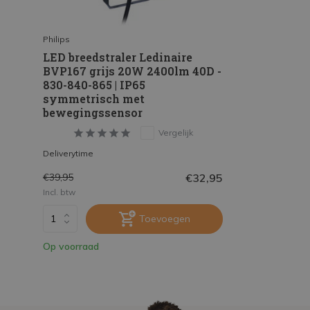
Philips
LED breedstraler Ledinaire
BVP167 grijs 20W 2400lm 40D -
830-840-865 | IP65
symmetrisch met
bewegingssensor
Vergelijk
Deliverytime
€32,95
€39,95
Incl. btw
Toevoegen
Op voorraad