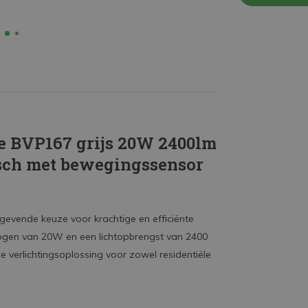
re BVP167 grijs 20W 2400lm
isch met bewegingssensor
gevende keuze voor krachtige en efficiënte
ermogen van 20W en een lichtopbrengst van 2400
 verlichtingsoplossing voor zowel residentiële