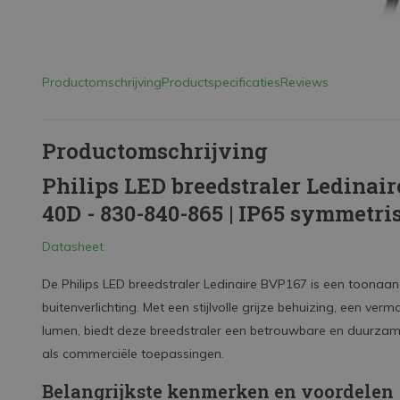
Productomschrijving
Productspecificaties
Reviews
Productomschrijving
Philips LED breedstraler Ledinai
40D - 830-840-865 | IP65 symmetr
Datasheet
De Philips LED breedstraler Ledinaire BVP167 is een toonaan
buitenverlichting. Met een stijlvolle grijze behuizing, een v
lumen, biedt deze breedstraler een betrouwbare en duurzame
als commerciële toepassingen.
Belangrijkste kenmerken en voordelen