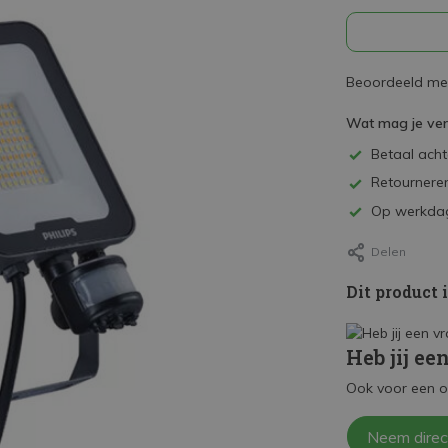
Beoordeeld met
Wat mag je ve
Betaal achte
Retourneren
Op werkdag
Delen
Dit product 
Heb jij ee
Ook voor een o
Neem direc