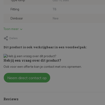
Type lamp
LED TL buis
Fitting
T8
Dimbaar
Nee
Toon meer
Delen
Dit product is ook verkrijgbaar in een voordeelpak:
Heb jij een vraag over dit product?
Ook voor een offerte kan je contact met ons opnemen.
Neem direct contact op
Reviews