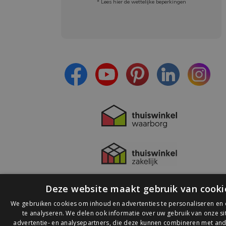
* Lees hier de wettelijke beperkingen
Meld je aan en:
- Blijf op de hoogte van alle acties
- Ontvang persoonlijke aanbiedingen
- Lees over de laatste ontwikkelingen
Deze website maakt gebruik van cooki
We gebruiken cookies om inhoud en advertenties te personaliseren en
te analyseren. We delen ook informatie over uw gebruik van onze s
advertentie- en analysepartners, die deze kunnen combineren met and