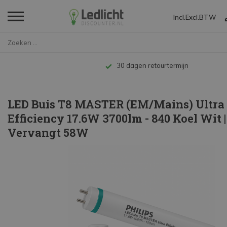
Incl.
Excl.
BTW
Home
LED Buis T8 MASTER (EM/Mains) ...
Tot 10 jaar garantie
LED Buis T8 MASTER (EM/Mains) Ultra
Efficiency 17.6W 3700lm - 840 Koel Wit |
Vervangt 58W