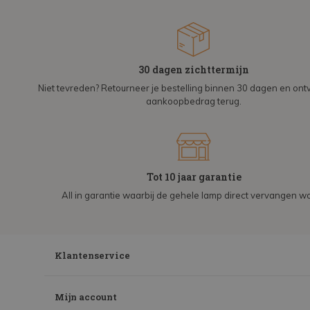
30 dagen zichttermijn
Niet tevreden? Retourneer je bestelling binnen 30 dagen en on
aankoopbedrag terug.
Tot 10 jaar garantie
All in garantie waarbij de gehele lamp direct vervangen wo
Klantenservice
Mijn account