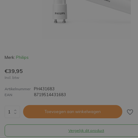
Merk:
Philips
€39,95
Incl. btw
PH431683
Artikelnummer
8719514431683
EAN
Toevoegen aan winkelwagen
Vergelijk dit product