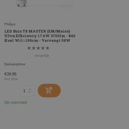
Philips
LED Buis T8 MASTER (EM/Mains)
Ultra Efficiency 17.6W 3700lm - 840
Koel Wit | 150cm - Vervangt 58W
Vergelijk
Deliverytime
€39,95
Incl. btw
Op voorraad