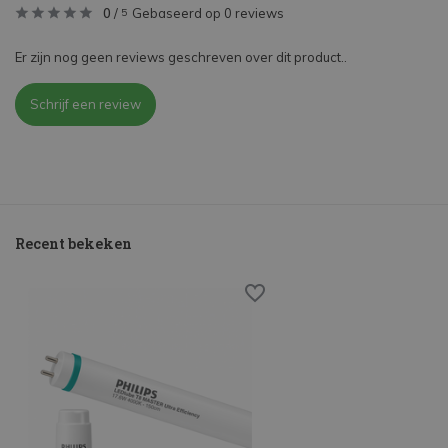
0
/
Gebaseerd op 0 reviews
5
Er zijn nog geen reviews geschreven over dit product..
Schrijf een review
Recent bekeken