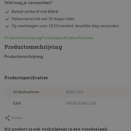
Wat mag je verwachten?
Betaal achteraf met Billink
Retourneren tot wel 30 dagen later
Op werkdagen voor 18:00 besteld, dezelfde dag verzonden.
Productomschrijving
Productspecificaties
Reviews
Productomschrijving
Productomschrijving
Productspecificaties
Artikelnummer
IB841156
EAN
6959033841156
Delen
Dit product is ook verkrijgbaar in een voordeelpak: