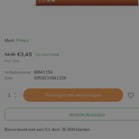
Merk:
Philips
€3,45
€4,95
Op voorraad
Incl. btw
IB841156
Artikelnummer
6959033841156
EAN
Toevoegen aan winkelwagen
Vergelijk dit product
Beoordeeld met een 9,1 door 35.808 klanten