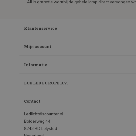
All in garantie waarbij de gehele lamp direct vervangen wo
Klantenservice
Mijn account
Informatie
LCB LED EUROPE B.V.
Contact
Ledlichtdiscounter.nl
Bolderweg 44
8243 RD Lelystad
Nederland