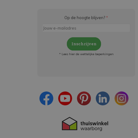
Op de hoogte blijven?
*
Inschrijven
* Lees hier de wettelijke beperkingen
Meld je aan en:
- Blijf op de hoogte van alle acties
- Ontvang persoonlijke aanbiedingen
- Lees over de laatste ontwikkelingen