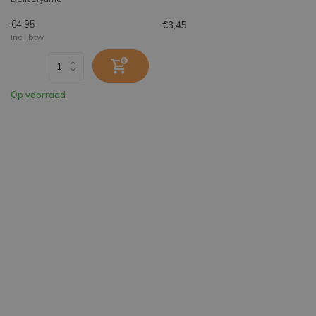
€4,95
€3,45
Incl. btw
Op voorraad