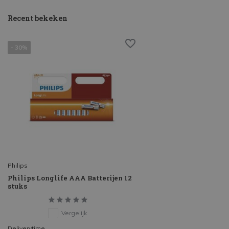
Recent bekeken
- 30%
Philips
Philips Longlife AAA Batterijen 12
stuks
Vergelijk
Deliverytime