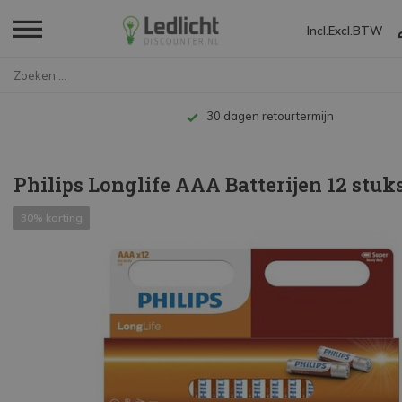
Incl.
Excl.
BTW
Home
Philips Longlife AAA Batterije...
30 dagen retourtermijn
Philips Longlife AAA Batterijen 12 stuk
30% korting