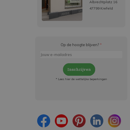
Albrechtplatz 16
47799 Krefeld
Op de hoogte blijven?
*
Inschrijven
* Lees hier de wettelijke beperkingen
Meld je aan en:
- Blijf op de hoogte van alle acties
- Ontvang persoonlijke aanbiedingen
- Lees over de laatste ontwikkelingen