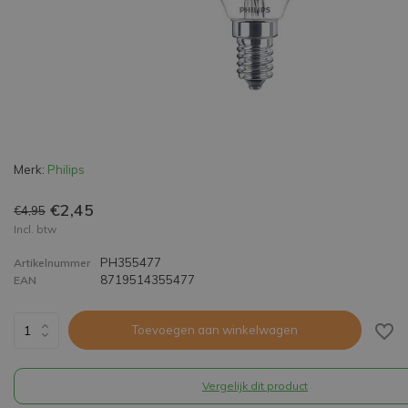
Merk:
Philips
€2,45
€4,95
Incl. btw
PH355477
Artikelnummer
8719514355477
EAN
Toevoegen aan winkelwagen
Vergelijk dit product