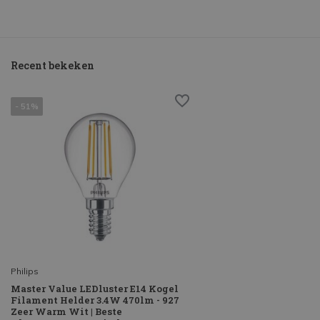
Recent bekeken
- 51%
Philips
Master Value LEDluster E14 Kogel
Filament Helder 3.4W 470lm - 927
Zeer Warm Wit | Beste