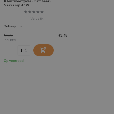
Kleurweergave - Dimbaar -
Vervangt 40W
Vergelijk
Deliverytime
€4,95
€2,45
Incl. btw
Op voorraad