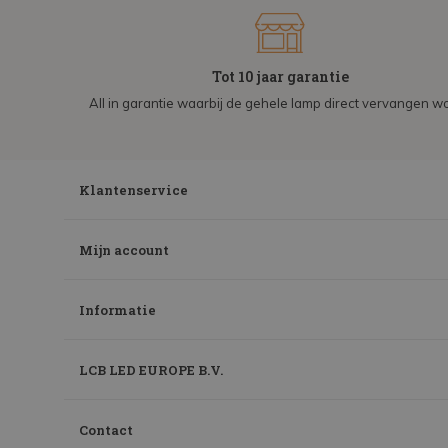
Tot 10 jaar garantie
All in garantie waarbij de gehele lamp direct vervangen wo
Klantenservice
Mijn account
Informatie
LCB LED EUROPE B.V.
Contact