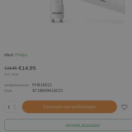
Merk:
Philips
€14,95
€24,95
Incl. btw
PH616021
Artikelnummer
8718699616021
EAN
Toevoegen aan winkelwagen
Vergelijk dit product