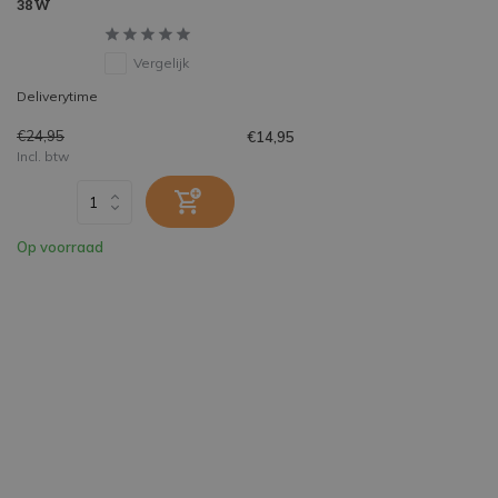
38W
Vergelijk
Deliverytime
€24,95
€14,95
Incl. btw
Op voorraad