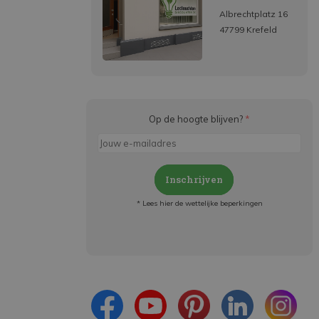
Albrechtplatz 16
47799 Krefeld
Op de hoogte blijven?
*
Inschrijven
* Lees hier de wettelijke beperkingen
Meld je aan en:
- Blijf op de hoogte van alle acties
- Ontvang persoonlijke aanbiedingen
- Lees over de laatste ontwikkelingen