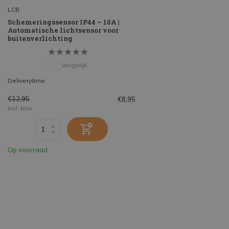
LCB
Schemeringssensor IP44 – 10A |
Automatische lichtsensor voor
buitenverlichting
Vergelijk
Deliverytime
€12,95
€8,95
Incl. btw
Op voorraad