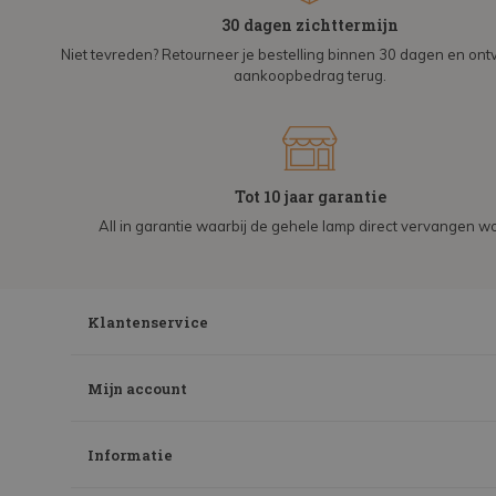
30 dagen zichttermijn
Niet tevreden? Retourneer je bestelling binnen 30 dagen en on
aankoopbedrag terug.
Tot 10 jaar garantie
All in garantie waarbij de gehele lamp direct vervangen wo
Klantenservice
Mijn account
Informatie