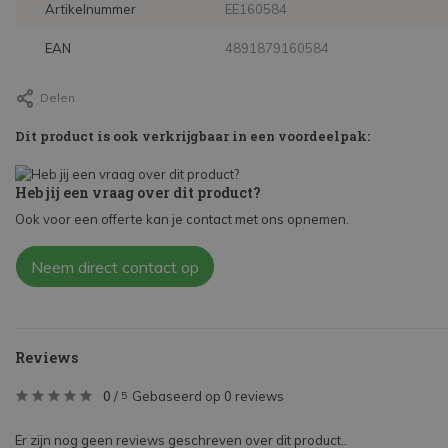
Artikelnummer
EE160584
EAN
4891879160584
Delen
Dit product is ook verkrijgbaar in een voordeelpak:
Heb jij een vraag over dit product?
Ook voor een offerte kan je contact met ons opnemen.
Neem direct contact op
Reviews
0
/
Gebaseerd op 0 reviews
5
Er zijn nog geen reviews geschreven over dit product..