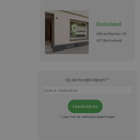
Duitsland
Albrechtplatz 16
47799 Krefeld
Op de hoogte blijven?
*
Inschrijven
* Lees hier de wettelijke beperkingen
Meld je aan en:
- Blijf op de hoogte van alle acties