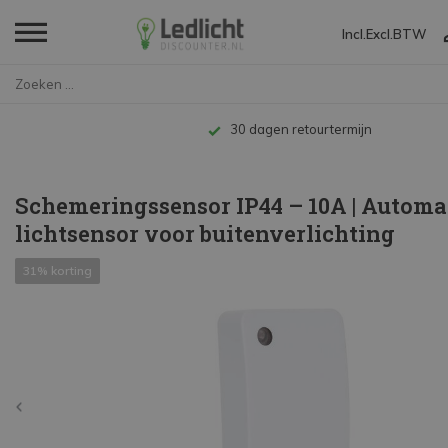
Incl.
Excl.
BTW
Home
Schemeringssensor IP44 – 10A...
Tot 10 jaar garantie
Schemeringssensor IP44 – 10A | Automa
lichtsensor voor buitenverlichting
31% korting