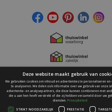
- Ontvang persoonlijke aanbiedingen
- Lees over de laatste ontwikkelingen
Deze website maakt gebruik van cooki
We gebruiken cookies om inhoud en advertenties te personaliseren en
te analyseren. We delen ook informatie over uw gebruik van onze s
advertentie- en analysepartners, die deze kunnen combineren met and
die u aan hen heeft verstrekt of die zij hebben verzameld door uw ge
© 2026 Ledlichtdiscounter.nl
diensten.
Privacybeleid
STRIKT NOODZAKELIJK
PRESTATIE
TARGET