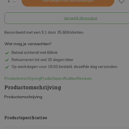
Toevoegen aan winkelwagen
Vergelijk dit product
Beoordeeld met een 9,1 door 35.808 klanten
Wat mag je verwachten?
Betaal achteraf met Billink
Retourneren tot wel 30 dagen later
Op werkdagen voor 18:00 besteld, dezelfde dag verzonden.
Productomschrijving
Productspecificaties
Reviews
Productomschrijving
Productomschrijving
Productspecificaties