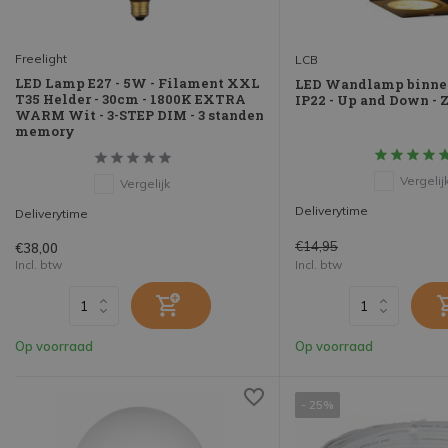
Freelight
LCB
LED Lamp E27 - 5W - Filament XXL
LED Wandlamp binne
T35 Helder - 30cm - 1800K EXTRA
IP22 - Up and Down - 
WARM Wit - 3-STEP DIM - 3 standen
memory
Vergelij
Vergelijk
Deliverytime
Deliverytime
€14,95
€38,00
Incl. btw
Incl. btw
Op voorraad
Op voorraad
- 25%