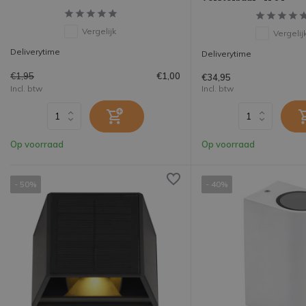
Vergelijk
Vergelij
Deliverytime
Deliverytime
€1,95
€1,00
€34,95
Incl. btw
Incl. btw
Op voorraad
Op voorraad
- 50%
- 40%