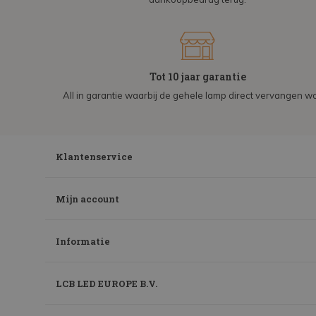
Tot 10 jaar garantie
All in garantie waarbij de gehele lamp direct vervangen wo
Klantenservice
Mijn account
Informatie
LCB LED EUROPE B.V.