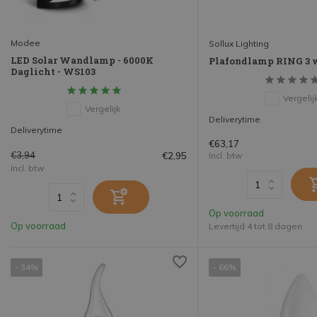
Modee
Sollux Lighting
LED Solar Wandlamp - 6000K
Plafondlamp RING 3 
Daglicht - WS103
Vergelij
Vergelijk
Deliverytime
Deliverytime
€63,17
€3,94
€2,95
Incl. btw
Incl. btw
Op voorraad
Op voorraad
Levertijd 4 tot 8 dagen
- 34%
- 66%