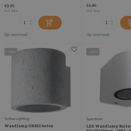
€1,95
€9,95
Incl. btw
Incl. btw
Op voorraad
Op voorraad
- 26%
- 23%
Sollux Lighting
Spectrum
Wandlamp ORBIS beton
LED Wandlamp Buiten 
80x73x95mm - IP54 - 