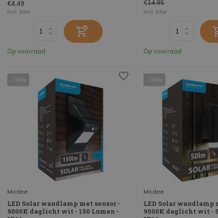
€14,95
€4,49
Incl. btw
Incl. btw
Op voorraad
Op voorraad
- 36%
- 36%
Modee
Modee
LED Solar wandlamp met sensor -
LED Solar wandlamp m
9000K daglicht wit - 150 Lumen -
9000K daglicht wit - 