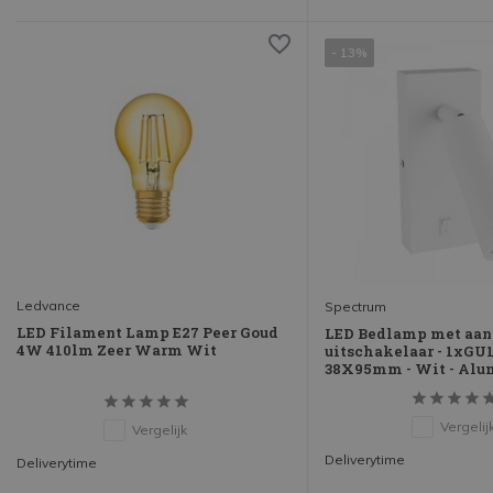
- 13%
Ledvance
Spectrum
LED Filament Lamp E27 Peer Goud
LED Bedlamp met aan
4W 410lm Zeer Warm Wit
uitschakelaar - 1xGU
38X95mm - Wit - Al
Vergelij
Vergelijk
Deliverytime
Deliverytime