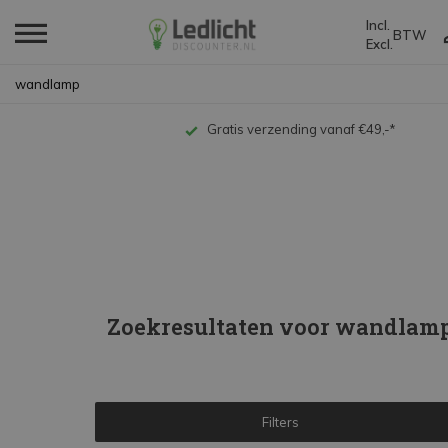
Incl.
BTW
Excl.
Home
Zoekresultaten voor wandlamp
Op werkdagen voor 18:00 uur besteld, dezelfde dag ve
Zoekresultaten voor wandlam
Filters