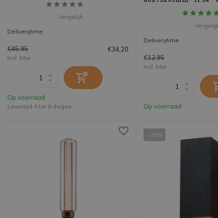
Vergelijk
Vergelij
Deliverytime
Deliverytime
€45,95
€34,20
€12,95
Incl. btw
Incl. btw
Op voorraad
Op voorraad
Levertijd 4 tot 8 dagen
- 20%