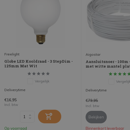
Freelight
Aigostar
Globe LED Kooldraad - 3 StepDim -
Aansluitsnoer - 100m
125mm Mat Wit
met witte mantel pla
Vergelijk
Vergelij
Deliverytime
Deliverytime
€16,95
€79,95
Incl. btw
Incl. btw
Bekijken
Op voorraad
Binnenkort leverbaar