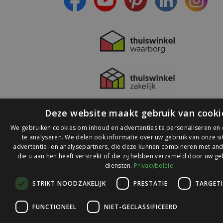
Deze website maakt gebruik van cooki
We gebruiken cookies om inhoud en advertenties te personaliseren en
te analyseren. We delen ook informatie over uw gebruik van onze s
advertentie- en analysepartners, die deze kunnen combineren met and
die u aan hen heeft verstrekt of die zij hebben verzameld door uw ge
© 2026 Ledlichtdiscounter.nl
diensten.
Privacybeleid
STRIKT NOODZAKELIJK
PRESTATIE
TARGET
Wij scoren een
9,1
op
9,1
Webwinkelkeur
FUNCTIONEEL
NIET-GECLASSIFICEERD