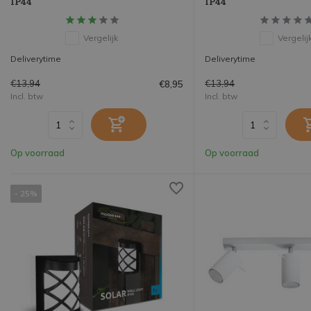
IP44
IP44
Vergelijk
Vergelij
Deliverytime
Deliverytime
€13,94
€13,94
€8,95
Incl. btw
Incl. btw
Op voorraad
Op voorraad
- 25%