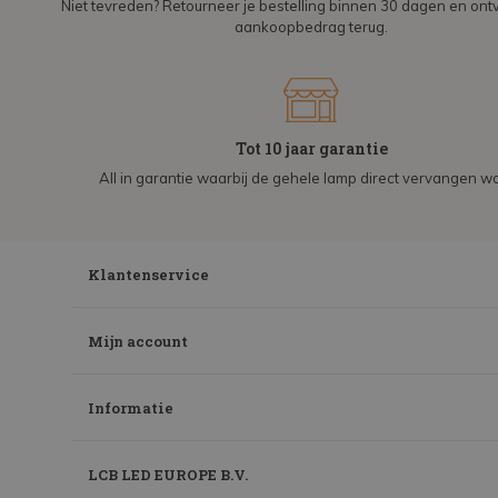
Niet tevreden? Retourneer je bestelling binnen 30 dagen en on
aankoopbedrag terug.
Tot 10 jaar garantie
All in garantie waarbij de gehele lamp direct vervangen wo
Klantenservice
Mijn account
Informatie
LCB LED EUROPE B.V.