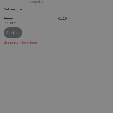
Vergelijk
Deliverytime
€1,95
€1,10
Incl. btw
Bekijken
Binnenkort leverbaar