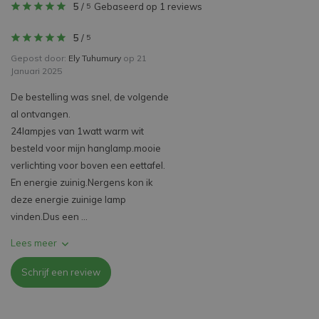
5
/
Gebaseerd op 1 reviews
5
5
/
5
Gepost door:
Ely Tuhumury
op 21
Januari 2025
De bestelling was snel, de volgende
al ontvangen.
24lampjes van 1watt warm wit
besteld voor mijn hanglamp.mooie
verlichting voor boven een eettafel.
En energie zuinig.Nergens kon ik
deze energie zuinige lamp
vinden.Dus een ...
Lees meer
Schrijf een review