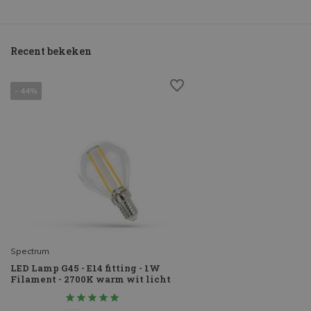
Recent bekeken
- 44%
Spectrum
LED Lamp G45 - E14 fitting - 1W
Filament - 2700K warm wit licht