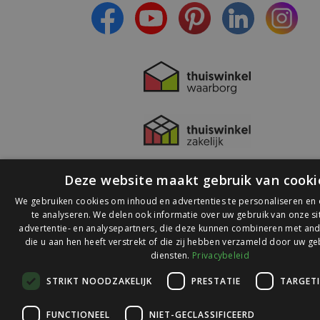
Deze website maakt gebruik van cooki
We gebruiken cookies om inhoud en advertenties te personaliseren en
te analyseren. We delen ook informatie over uw gebruik van onze s
advertentie- en analysepartners, die deze kunnen combineren met and
die u aan hen heeft verstrekt of die zij hebben verzameld door uw ge
© 2026 Ledlichtdiscounter.nl
diensten.
Privacybeleid
STRIKT NOODZAKELIJK
PRESTATIE
TARGET
Wij scoren een
9,1
op
9,1
Webwinkelkeur
FUNCTIONEEL
NIET-GECLASSIFICEERD