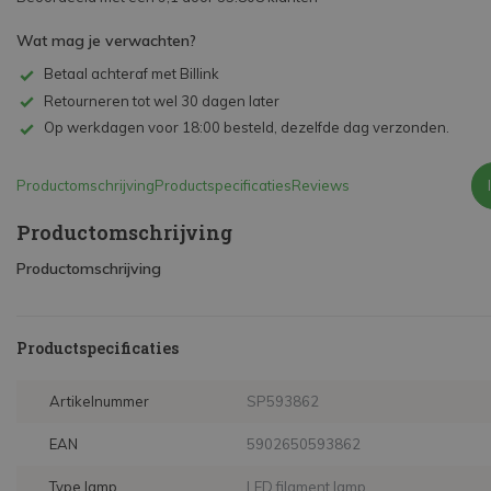
Wat mag je verwachten?
Betaal achteraf met Billink
Retourneren tot wel 30 dagen later
Op werkdagen voor 18:00 besteld, dezelfde dag verzonden.
Productomschrijving
Productspecificaties
Reviews
Productomschrijving
Productomschrijving
Productspecificaties
Artikelnummer
SP593862
EAN
5902650593862
Type lamp
LED filament lamp