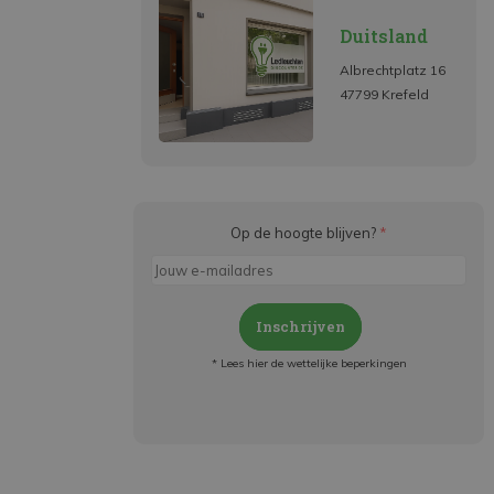
Duitsland
Albrechtplatz 16
47799 Krefeld
Op de hoogte blijven?
*
Inschrijven
* Lees hier de wettelijke beperkingen
Meld je aan en:
- Blijf op de hoogte van alle acties
- Ontvang persoonlijke aanbiedingen
- Lees over de laatste ontwikkelingen