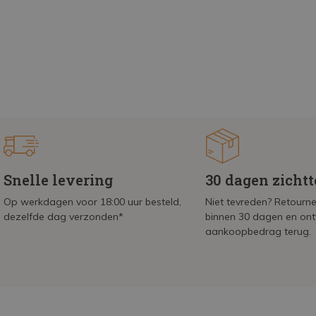
Snelle levering
30 dagen zicht
Op werkdagen voor 18:00 uur besteld,
Niet tevreden? Retournee
dezelfde dag verzonden*
binnen 30 dagen en on
aankoopbedrag terug.