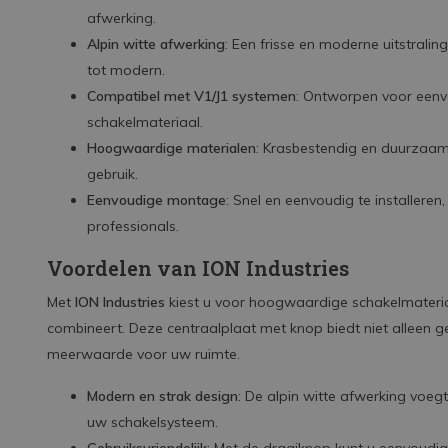
afwerking.
Alpin witte afwerking
: Een frisse en moderne uitstraling
tot modern.
Compatibel met V1/J1 systemen
: Ontworpen voor eenv
schakelmateriaal.
Hoogwaardige materialen
: Krasbestendig en duurzaam
gebruik.
Eenvoudige montage
: Snel en eenvoudig te installeren
professionals.
Voordelen van ION Industries
Met
ION Industries
kiest u voor hoogwaardige schakelmateriaa
combineert. Deze centraalplaat met knop biedt niet alleen 
meerwaarde voor uw ruimte.
Modern en strak design
: De alpin witte afwerking voegt
uw schakelsysteem.