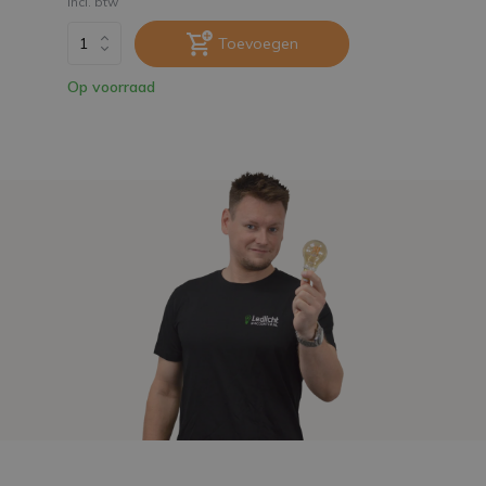
Incl. btw
Toevoegen
Op voorraad