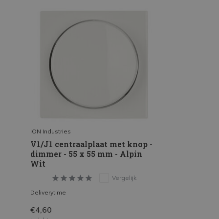
ION Industries
V1/J1 centraalplaat met knop -
dimmer - 55 x 55 mm - Alpin
Wit
Vergelijk
Deliverytime
€4,60