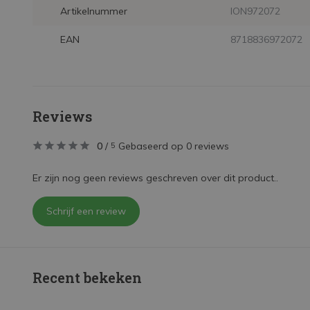
Artikelnummer
ION972072
EAN
8718836972072
Reviews
0
/
Gebaseerd op 0 reviews
5
Er zijn nog geen reviews geschreven over dit product..
Schrijf een review
Recent bekeken