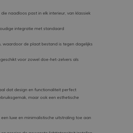
 die naadloos past in elk interieur, van klassiek
oudige integratie met standaard
, waardoor de plaat bestand is tegen dagelijks
, geschikt voor zowel doe-het-zelvers als
l dat design en functionaliteit perfect
gebruiksgemak, maar ook een esthetische
 een luxe en minimalistische uitstraling toe aan