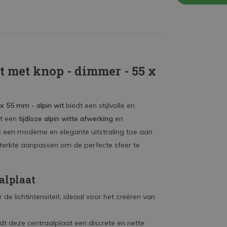
t met knop - dimmer - 55 x
 x 55 mm - alpin wit
biedt een stijlvolle en
et een
tijdloze alpin witte afwerking
en
t een moderne en elegante uitstraling toe aan
tsterkte aanpassen om de perfecte sfeer te
alplaat
de lichtintensiteit, ideaal voor het creëren van
dt deze centraalplaat een discrete en nette