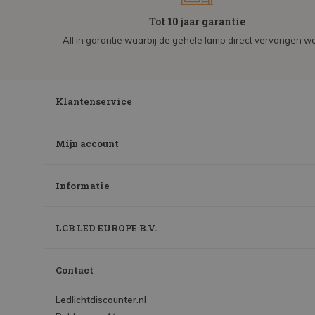
Tot 10 jaar garantie
All in garantie waarbij de gehele lamp direct vervangen wo
Klantenservice
Mijn account
Informatie
LCB LED EUROPE B.V.
Contact
Ledlichtdiscounter.nl