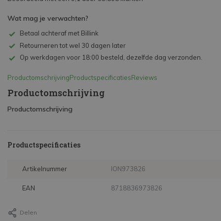
Wat mag je verwachten?
Betaal achteraf met Billink
Retourneren tot wel 30 dagen later
Op werkdagen voor 18:00 besteld, dezelfde dag verzonden.
Productomschrijving
Productspecificaties
Reviews
Productomschrijving
Productomschrijving
Productspecificaties
Artikelnummer
ION973826
EAN
8718836973826
Delen