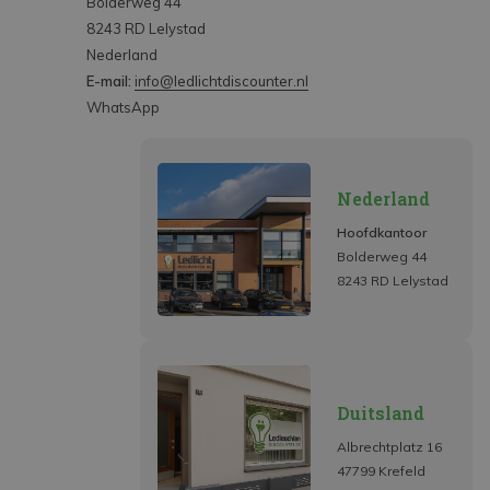
Bolderweg 44
8243 RD Lelystad
Nederland
E-mail:
info@ledlichtdiscounter.nl
WhatsApp
Nederland
Hoofdkantoor
Bolderweg 44
8243 RD Lelystad
Duitsland
Albrechtplatz 16
47799 Krefeld