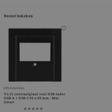
Recent bekeken
ION Industries
V1/J1 centraalplaat voor USB-lader
USB-A + USB-C 55 x 55 mm - Mat
Zwart