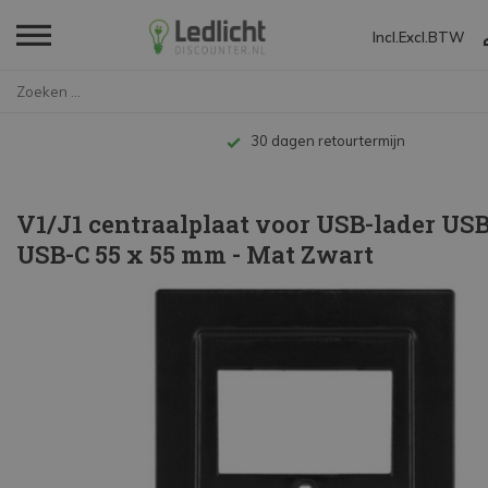
Incl.
Excl.
BTW
Home
V1/J1 centraalplaat voor USB-...
Tot 10 jaar garantie
V1/J1 centraalplaat voor USB-lader USB
USB-C 55 x 55 mm - Mat Zwart