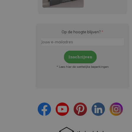
Op de hoogte blijven?
*
Inschrijven
* Lees hier de wettelijke beperkingen
Meld je aan en:
- Blijf op de hoogte van alle acties
- Ontvang persoonlijke aanbiedingen
- Lees over de laatste ontwikkelingen