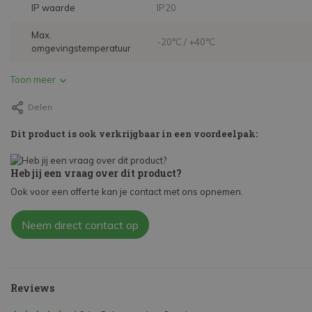
IP waarde
IP20
Max.
-20°C / +40°C
omgevingstemperatuur
Toon meer
Delen
Dit product is ook verkrijgbaar in een voordeelpak:
Heb jij een vraag over dit product?
Ook voor een offerte kan je contact met ons opnemen.
Neem direct contact op
Reviews