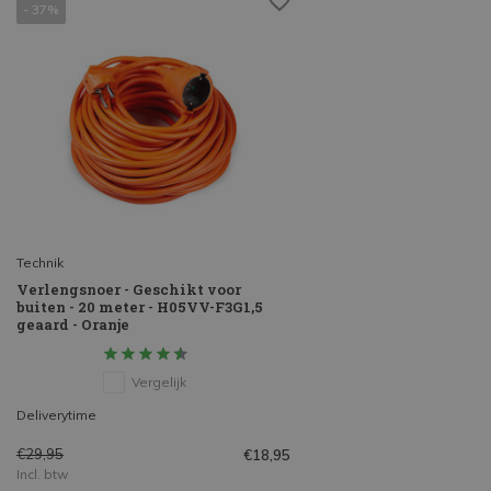
- 37%
Technik
Verlengsnoer - Geschikt voor
buiten - 20 meter - H05VV-F3G1,5
geaard - Oranje
Vergelijk
Deliverytime
€29,95
€18,95
Incl. btw