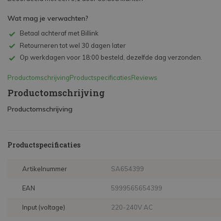
Wat mag je verwachten?
Betaal achteraf met Billink
Retourneren tot wel 30 dagen later
Op werkdagen voor 18:00 besteld, dezelfde dag verzonden.
Productomschrijving
Productspecificaties
Reviews
Productomschrijving
Productomschrijving
Productspecificaties
Artikelnummer
SA654399
EAN
5999565654399
Input (voltage)
220-240V AC