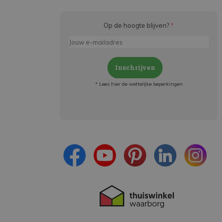
Op de hoogte blijven?
*
Inschrijven
* Lees hier de wettelijke beperkingen
Meld je aan en:
- Blijf op de hoogte van alle acties
- Ontvang persoonlijke aanbiedingen
- Lees over de laatste ontwikkelingen