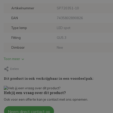
Artikelnummer
SP720351-10
EAN
7435802890826
Type lamp
LED spot
Fitting
GU5.3
Dimbaar
Nee
Toon meer
Delen
Dit product is ook verkrijgbaar in een voordeelpak:
Heb jij een vraag over dit product?
Ook voor een offerte kan je contact met ons opnemen.
Neem direct contact op