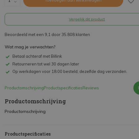
Toevoegen aan winkelwagen
Vergelijk dit product
Beoordeeld met een 9,1 door 35.808 klanten
Wat mag je verwachten?
Betaal achteraf met Billink
Retourneren tot wel 30 dagen later
Op werkdagen voor 18:00 besteld, dezelfde dag verzonden.
Productomschrijving
Productspecificaties
Reviews
Productomschrijving
Productomschrijving
Productspecificaties