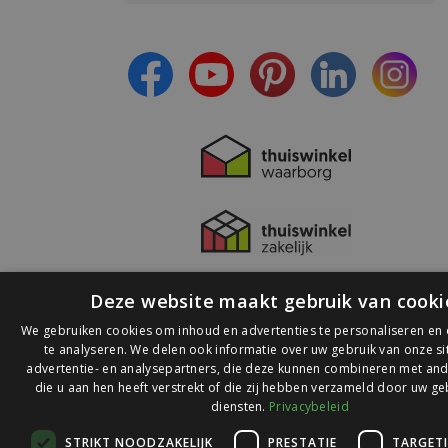
- Ontvang persoonlijke aanbiedingen
- Lees over de laatste ontwikkelingen
Deze website maakt gebruik van cooki
We gebruiken cookies om inhoud en advertenties te personaliseren en
te analyseren. We delen ook informatie over uw gebruik van onze s
advertentie- en analysepartners, die deze kunnen combineren met and
die u aan hen heeft verstrekt of die zij hebben verzameld door uw ge
© 2026 Ledlichtdiscounter.nl
diensten.
Privacybeleid
STRIKT NOODZAKELIJK
PRESTATIE
TARGET