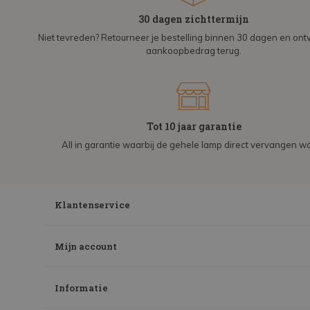
30 dagen zichttermijn
Niet tevreden? Retourneer je bestelling binnen 30 dagen en on
aankoopbedrag terug.
Tot 10 jaar garantie
All in garantie waarbij de gehele lamp direct vervangen wo
Klantenservice
Mijn account
Informatie