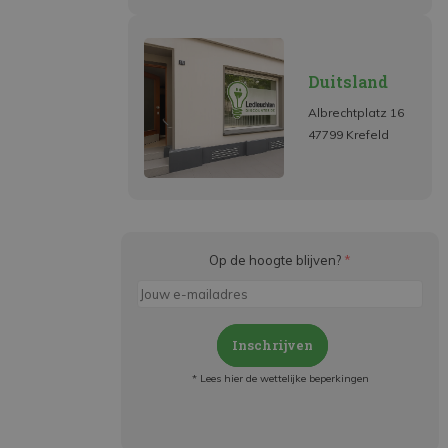
Duitsland
Albrechtplatz 16
47799 Krefeld
Op de hoogte blijven?
*
Inschrijven
* Lees hier de wettelijke beperkingen
Meld je aan en:
- Blijf op de hoogte van alle acties