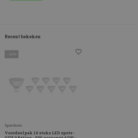
Recent bekeken
- 50%
Spectrum
Voordeelpak 10 stuks LED spots -
GU5.3 fitting - 5W vervangt 42W -