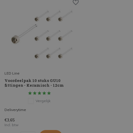
LED Line
Voordeelpak 10 stuks GU10
fittingen - Keramisch - 12cm
Vergelijk
Deliverytime
€3,65
Incl. btw