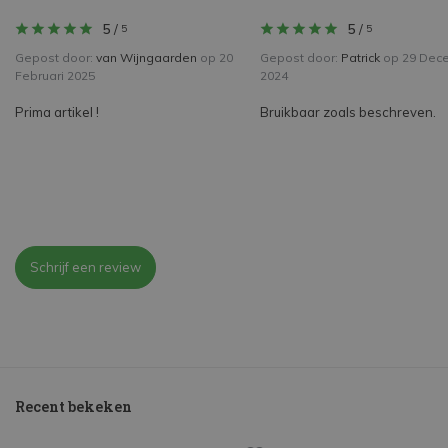
5
/
5
/
5
5
Gepost door:
van Wijngaarden
op 20
Gepost door:
Patrick
op 29 Dec
Februari 2025
2024
Prima artikel !
Bruikbaar zoals beschreven.
Schrijf een review
Recent bekeken