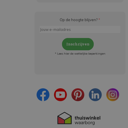
Op de hoogte blijven?
*
Inschrijven
* Lees hier de wettelijke beperkingen
Meld je aan en:
- Blijf op de hoogte van alle acties
- Ontvang persoonlijke aanbiedingen
- Lees over de laatste ontwikkelingen