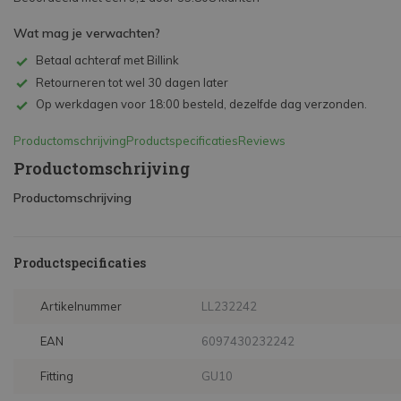
Wat mag je verwachten?
Betaal achteraf met Billink
Retourneren tot wel 30 dagen later
Op werkdagen voor 18:00 besteld, dezelfde dag verzonden.
Productomschrijving
Productspecificaties
Reviews
Productomschrijving
Productomschrijving
Productspecificaties
Artikelnummer
LL232242
EAN
6097430232242
Fitting
GU10