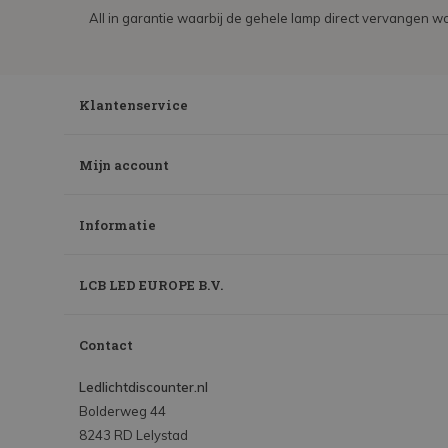
All in garantie waarbij de gehele lamp direct vervangen wo
Klantenservice
Mijn account
Informatie
LCB LED EUROPE B.V.
Contact
Ledlichtdiscounter.nl
Bolderweg 44
8243 RD Lelystad