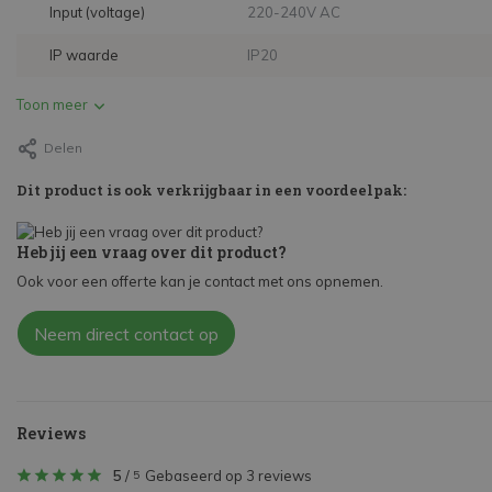
Input (voltage)
220-240V AC
IP waarde
IP20
Toon meer
Delen
Dit product is ook verkrijgbaar in een voordeelpak:
Heb jij een vraag over dit product?
Ook voor een offerte kan je contact met ons opnemen.
Neem direct contact op
Reviews
5
/
Gebaseerd op 3 reviews
5