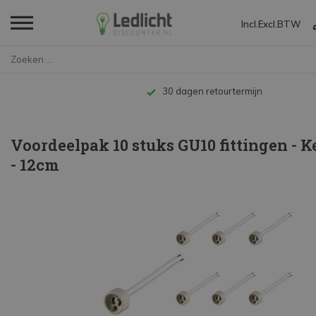
Incl.
Excl.
BTW
Home
Voordeelpak 10 stuks GU10 fitt...
30 dagen retourtermijn
Voordeelpak 10 stuks GU10 fittingen - 
- 12cm