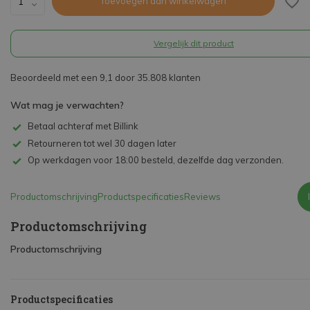
Toevoegen aan winkelwagen
Vergelijk dit product
Beoordeeld met een 9,1 door 35.808 klanten
Wat mag je verwachten?
Betaal achteraf met Billink
Retourneren tot wel 30 dagen later
Op werkdagen voor 18:00 besteld, dezelfde dag verzonden.
Productomschrijving
Productspecificaties
Reviews
Productomschrijving
Productomschrijving
Productspecificaties