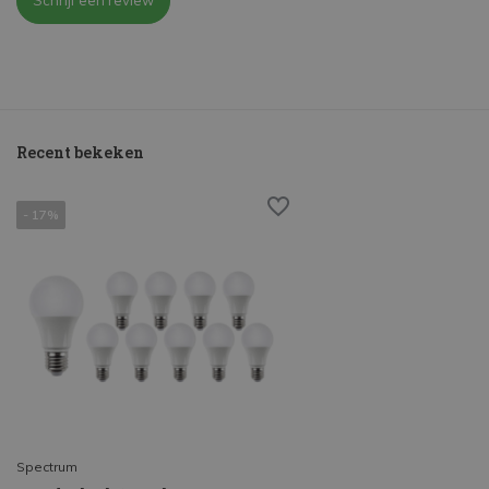
Schrijf een review
Recent bekeken
- 17%
Spectrum