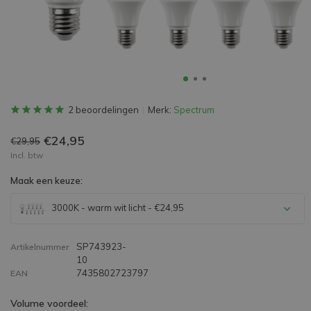
2 beoordelingen
Merk:
Spectrum
€24,95
€29,95
Incl. btw
Maak een keuze:
3000K - warm wit licht - €24,95
SP743923-
Artikelnummer
10
7435802723797
EAN
Volume voordeel: