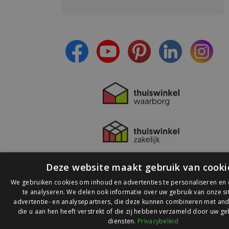
Meld je aan en:
- Blijf op de hoogte van alle acties
- Ontvang persoonlijke aanbiedingen
- Lees over de laatste ontwikkelingen
Deze website maakt gebruik van cooki
We gebruiken cookies om inhoud en advertenties te personaliseren en
te analyseren. We delen ook informatie over uw gebruik van onze s
advertentie- en analysepartners, die deze kunnen combineren met and
die u aan hen heeft verstrekt of die zij hebben verzameld door uw ge
© 2026 Ledlichtdiscounter.nl
diensten.
Privacybeleid