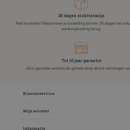
30 dagen zichttermijn
Niet tevreden? Retourneer je bestelling binnen 30 dagen en on
aankoopbedrag terug.
Tot 10 jaar garantie
All in garantie waarbij de gehele lamp direct vervangen wo
Klantenservice
Mijn account
Informatie