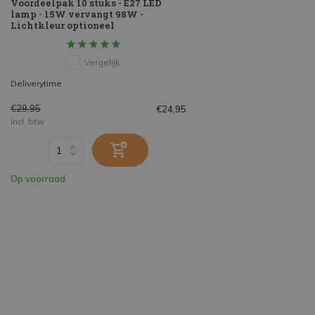
Voordeelpak 10 stuks - E27 LED
lamp - 15W vervangt 98W -
Lichtkleur optioneel
Vergelijk
Deliverytime
€29,95
€24,95
Incl. btw
Op voorraad