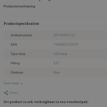
Productomschrijving
Productspecificaties
Artikelnummer
SP743923-10
EAN
7435802723797
Type lamp
LED lamp
Fitting
E27
Dimbaar
Nee
Toon meer
Delen
Dit product is ook verkrijgbaar in een voordeelpak: