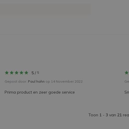
5
/
5
Gepost door:
Paul hahn
op 14 November 2022
Ge
Prima product en zeer goede service
Sn
Toon
1
-
3
van
21
rea