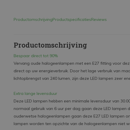
Productomschrijving
Productspecificaties
Reviews
Productomschrijving
Bespaar direct tot 90%
Vervang oude halogeenlampen met een E27 fitting voor dez
direct op uw energieverbruik. Door het lage verbruik van ma
lichtopbrengst van 240 lumen, zijn deze LED lampen zeer ener
Extra lange levensduur
Deze LED lampen hebben een minimale levensduur van 30.00
normaal gebruik van 6 uur per dag gaan deze LED lampen du
ouderwetse halogeenlampen gaan deze E27 LED lampen ong
lampen worden ten opzichte van de halogeenlampen niet w