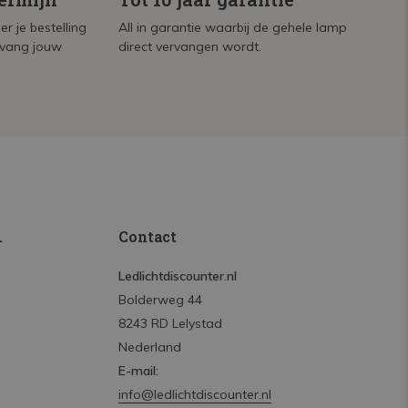
r je bestelling
All in garantie waarbij de gehele lamp
tvang jouw
direct vervangen wordt.
.
Contact
Ledlichtdiscounter.nl
Bolderweg 44
8243 RD Lelystad
Nederland
E-mail:
info@ledlichtdiscounter.nl