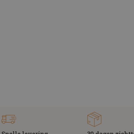
Snelle levering
30 dagen zicht