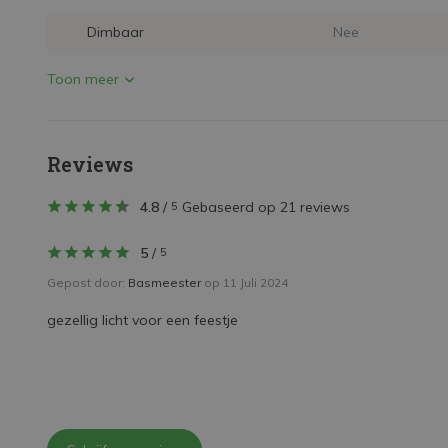
Dimbaar
Nee
Toon meer
Reviews
4.8
/
Gebaseerd op 21 reviews
5
5
/
5
Gepost door:
Basmeester
op 11 Juli 2024
gezellig licht voor een feestje