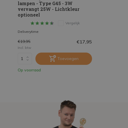
lampen - Type G45 - 3W
vervangt 25W - Lichtkleur
optioneel
Vergelijk
Deliverytime
€17,95
€19,95
Incl. btw
Toevoegen
Op voorraad