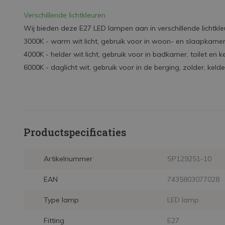
Verschillende lichtkleuren
Wij bieden deze E27 LED lampen aan in verschillende lichtkle
3000K - warm wit licht, gebruik voor in woon- en slaapkame
4000K - helder wit licht, gebruik voor in badkamer, toilet en k
6000K - daglicht wit, gebruik voor in de berging, zolder, kelde
Productspecificaties
Artikelnummer
SP129251-10
EAN
7435803077028
Type lamp
LED lamp
Fitting
E27