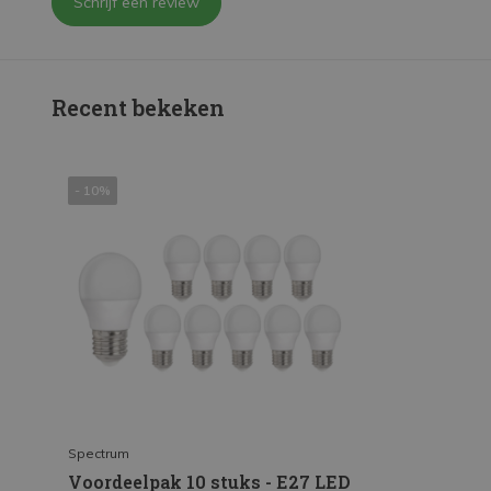
Schrijf een review
Recent bekeken
- 10%
Spectrum
Voordeelpak 10 stuks - E27 LED