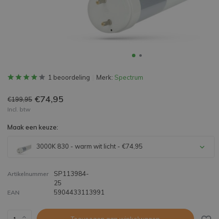
1 beoordeling
Merk:
Spectrum
€74,95
€199,95
Incl. btw
Maak een keuze:
3000K 830 - warm wit licht - €74,95
SP113984-
Artikelnummer
25
5904433113991
EAN