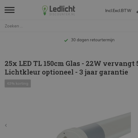
Incl.
Excl.
BTW
Home
25x LED TL 150cm Glas - 22W ve...
Tot 10 jaar garantie
25x LED TL 150cm Glas - 22W vervangt 
Lichtkleur optioneel - 3 jaar garantie
63% korting