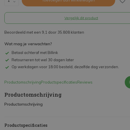
Toevoegen aan winkelwagen
Vergelijk dit product
Beoordeeld met een 9,1 door 35.808 klanten
Wat mag je verwachten?
Betaal achteraf met Billink
Retourneren tot wel 30 dagen later
Op werkdagen voor 18:00 besteld, dezelfde dag verzonden.
Productomschrijving
Productspecificaties
Reviews
Productomschrijving
Productomschrijving
Productspecificaties