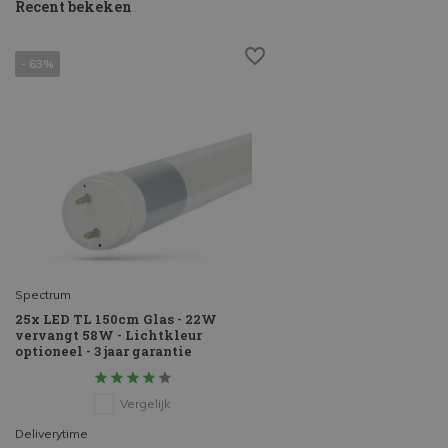
Recent bekeken
- 63%
Spectrum
25x LED TL 150cm Glas - 22W
vervangt 58W - Lichtkleur
optioneel - 3 jaar garantie
Vergelijk
Deliverytime