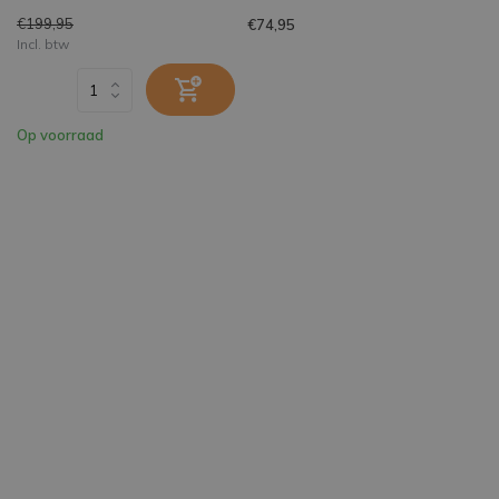
€199,95
€74,95
Incl. btw
Op voorraad