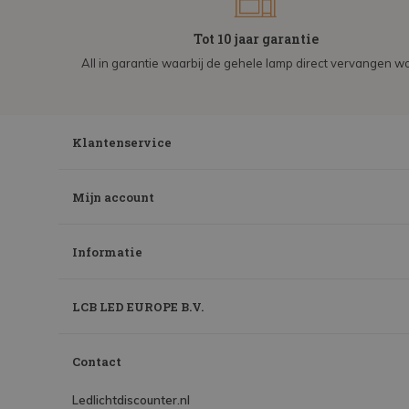
Tot 10 jaar garantie
All in garantie waarbij de gehele lamp direct vervangen wo
Klantenservice
Mijn account
Informatie
LCB LED EUROPE B.V.
Contact
Ledlichtdiscounter.nl