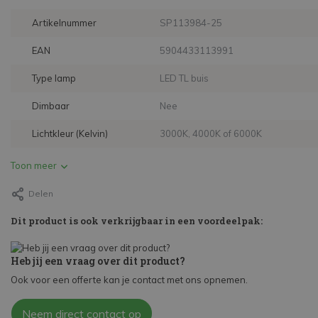
Artikelnummer
SP113984-25
EAN
5904433113991
Type lamp
LED TL buis
Dimbaar
Nee
Lichtkleur (Kelvin)
3000K, 4000K of 6000K
Toon meer
Delen
Dit product is ook verkrijgbaar in een voordeelpak:
Heb jij een vraag over dit product?
Ook voor een offerte kan je contact met ons opnemen.
Neem direct contact op