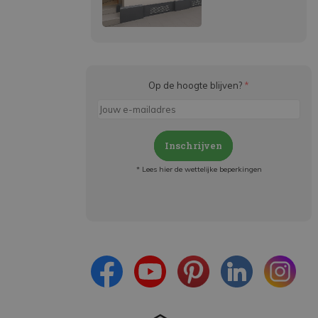
Op de hoogte blijven?
*
Inschrijven
* Lees hier de wettelijke beperkingen
Meld je aan en:
- Blijf op de hoogte van alle acties
- Ontvang persoonlijke aanbiedingen
- Lees over de laatste ontwikkelingen