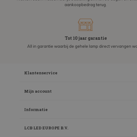
aankoopbedrag terug.
Tot 10 jaar garantie
All in garantie waarbij de gehele lamp direct vervangen wo
Klantenservice
Mijn account
Informatie
LCB LED EUROPE B.V.