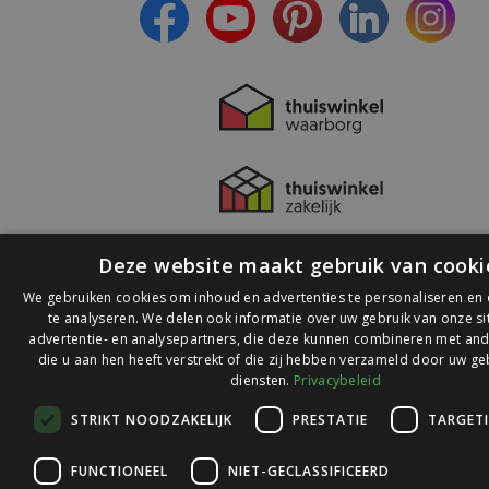
Deze website maakt gebruik van cooki
We gebruiken cookies om inhoud en advertenties te personaliseren en
te analyseren. We delen ook informatie over uw gebruik van onze s
advertentie- en analysepartners, die deze kunnen combineren met and
die u aan hen heeft verstrekt of die zij hebben verzameld door uw ge
© 2026 Ledlichtdiscounter.nl
diensten.
Privacybeleid
STRIKT NOODZAKELIJK
PRESTATIE
TARGET
Wij scoren een
9,1
op
9,1
Webwinkelkeur
FUNCTIONEEL
NIET-GECLASSIFICEERD