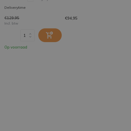
Deliverytime
€129,95
€94,95
Incl. btw
Op voorraad