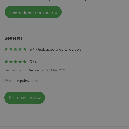
Neem direct contact op
Reviews
5
/
Gebaseerd op 1 reviews
5
5
/
5
Gepost door:
Rudy V.
op 27 Mei 2021
Prima prijs/kwaliteit
Schrijf een review