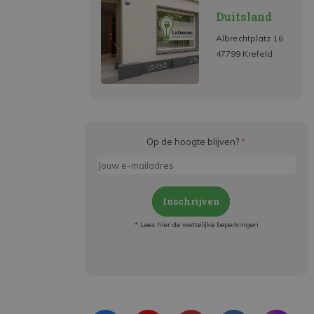
Duitsland
Albrechtplatz 16
47799 Krefeld
Op de hoogte blijven?
*
Inschrijven
* Lees hier de wettelijke beperkingen
Meld je aan en:
- Blijf op de hoogte van alle acties
- Ontvang persoonlijke aanbiedingen
- Lees over de laatste ontwikkelingen