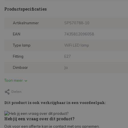
Productspecificaties
Artikelnummer
SP570788-10
EAN
7435812096058
Type lamp
WiFi LED lamp
Fitting
E27
Dimbaar
Ja
Toon meer
Delen
Dit product is ook verkrijgbaar in een voordeelpak:
Heb jij een vraag over dit product?
Ook voor een offerte kan je contact met ons opnemen.