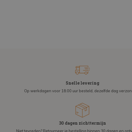
Snelle levering
Op werkdagen voor 18:00 uur besteld, dezelfde dag verzo
30 dagen zichttermijn
Niet tevreden? Retourneer je bestelling binnen 30 dagen en on