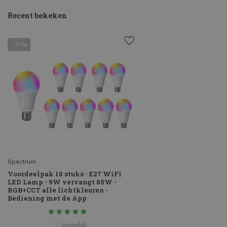
Recent bekeken
- 27%
Spectrum
Voordeelpak 10 stuks - E27 WiFi
LED Lamp - 9W vervangt 85W -
RGB+CCT alle lichtkleuren -
Bediening met de App
Vergelijk