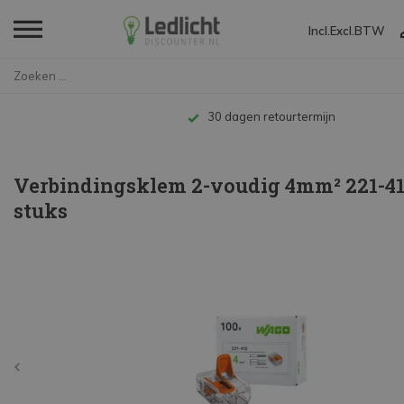
Incl.
Excl.
BTW
Home
Verbindingsklem 2-voudig 4mm²...
Tot 10 jaar garantie
Verbindingsklem 2-voudig 4mm² 221-412
stuks