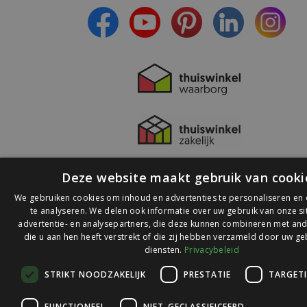
Deze website maakt gebruik van cooki
We gebruiken cookies om inhoud en advertenties te personaliseren en
te analyseren. We delen ook informatie over uw gebruik van onze s
advertentie- en analysepartners, die deze kunnen combineren met and
die u aan hen heeft verstrekt of die zij hebben verzameld door uw ge
© 2026 Ledlichtdiscounter.nl
diensten.
Privacybeleid
STRIKT NOODZAKELIJK
PRESTATIE
TARGET
Wij scoren een
9,1
op
9,1
Webwinkelkeur
FUNCTIONEEL
NIET-GECLASSIFICEERD