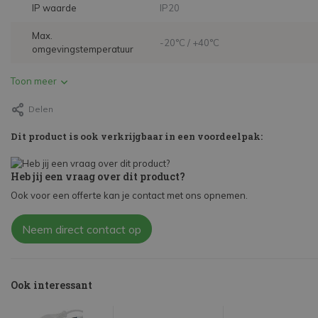
IP waarde
IP20
Max.
-20°C / +40°C
omgevingstemperatuur
Toon meer
Delen
Dit product is ook verkrijgbaar in een voordeelpak:
Heb jij een vraag over dit product?
Ook voor een offerte kan je contact met ons opnemen.
Neem direct contact op
Ook interessant