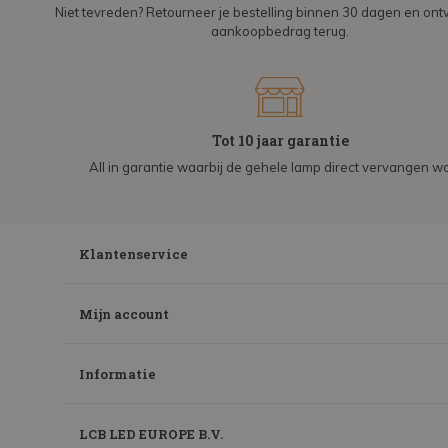
Niet tevreden? Retourneer je bestelling binnen 30 dagen en on
aankoopbedrag terug.
Tot 10 jaar garantie
All in garantie waarbij de gehele lamp direct vervangen wo
Klantenservice
Mijn account
Informatie
LCB LED EUROPE B.V.