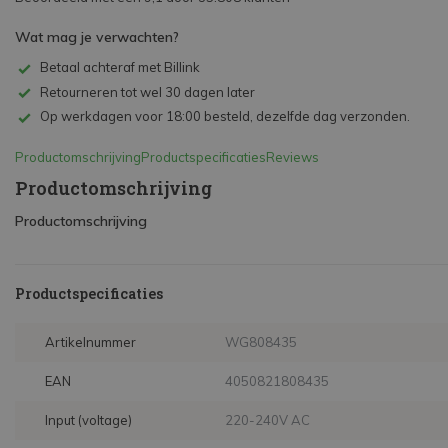
Wat mag je verwachten?
Betaal achteraf met Billink
Retourneren tot wel 30 dagen later
Op werkdagen voor 18:00 besteld, dezelfde dag verzonden.
Productomschrijving
Productspecificaties
Reviews
Productomschrijving
Productomschrijving
Productspecificaties
Artikelnummer
WG808435
EAN
4050821808435
Input (voltage)
220-240V AC