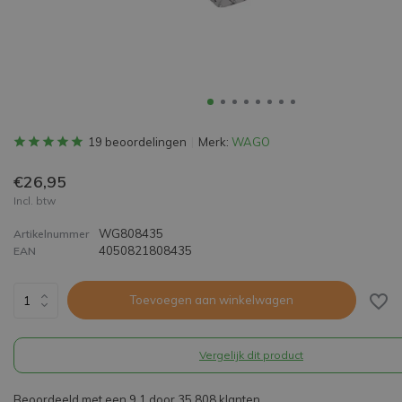
19 beoordelingen
Merk:
WAGO
€26,95
Incl. btw
WG808435
Artikelnummer
4050821808435
EAN
Toevoegen aan winkelwagen
Vergelijk dit product
Beoordeeld met een 9,1 door 35.808 klanten