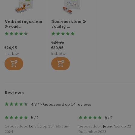
Verbindingsklem
Doorvoerklem 2-
5-voud...
voudig ...
€24,95
€24,95
€20,95
Incl. btw
Incl. btw
Reviews
4.8
/
Gebaseerd op 14 reviews
5
5
/
5
/
5
5
Gepost door:
Ed uit L
op 15 Februari
Gepost door:
Jean-Paul
op 22
2024
December 2023