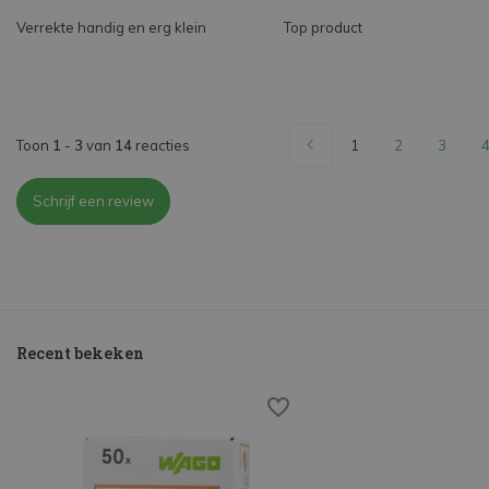
Verrekte handig en erg klein
Top product
Toon
1
-
3
van
14
reacties
1
2
3
Schrijf een review
Recent bekeken