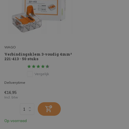
WAGO
Verbindingsklem 3-voudig 4mm²
221-413 - 50 stuks
Vergelijk
Deliverytime
€16,95
Incl. btw
Op voorraad