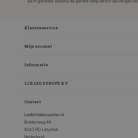
All in garantie waarbij de gehele lamp direct vervangen wo
Klantenservice
Mijn account
Informatie
LCB LED EUROPE B.V.
Contact
Ledlichtdiscounter.nl
Bolderweg 44
8243 RD Lelystad
Nederland