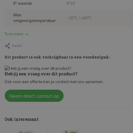
IP waarde
IP20
Max.
-20°C / +40°C
omgevingstemperatuur
Toon meer
Delen
Dit product is ook verkrijgbaar in een voordeelpak:
Heb jij een vraag over dit product?
Ook voor een offerte kan je contact met ons opnemen.
Neem direct contact op
Ook interessant