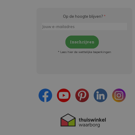
Op de hoogte blijven?
*
Inschrijven
* Lees hier de wettelijke beperkingen
Meld je aan en:
- Blijf op de hoogte van alle acties
- Ontvang persoonlijke aanbiedingen
- Lees over de laatste ontwikkelingen