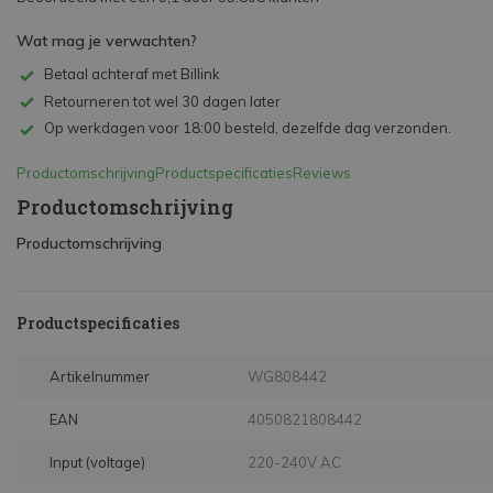
Wat mag je verwachten?
Betaal achteraf met Billink
Retourneren tot wel 30 dagen later
Op werkdagen voor 18:00 besteld, dezelfde dag verzonden.
Productomschrijving
Productspecificaties
Reviews
Productomschrijving
Productomschrijving
Productspecificaties
Artikelnummer
WG808442
EAN
4050821808442
Input (voltage)
220-240V AC