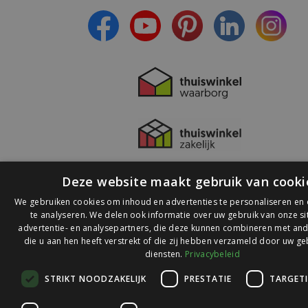
Deze website maakt gebruik van cooki
We gebruiken cookies om inhoud en advertenties te personaliseren en
te analyseren. We delen ook informatie over uw gebruik van onze s
advertentie- en analysepartners, die deze kunnen combineren met and
die u aan hen heeft verstrekt of die zij hebben verzameld door uw ge
© 2026 Ledlichtdiscounter.nl
diensten.
Privacybeleid
STRIKT NOODZAKELIJK
PRESTATIE
TARGET
Wij scoren een
9,1
op
9,1
Webwinkelkeur