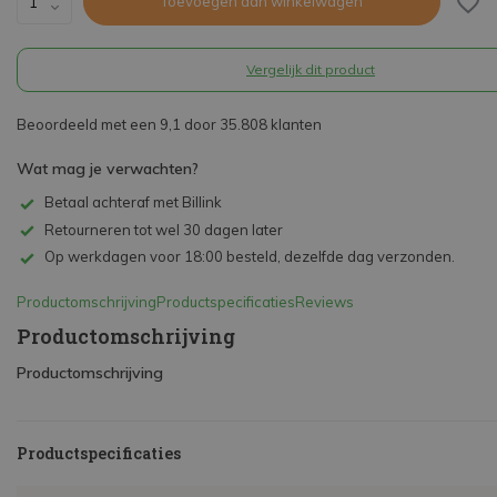
Toevoegen aan winkelwagen
Vergelijk dit product
Beoordeeld met een 9,1 door 35.808 klanten
Wat mag je verwachten?
Betaal achteraf met Billink
Retourneren tot wel 30 dagen later
Op werkdagen voor 18:00 besteld, dezelfde dag verzonden.
Productomschrijving
Productspecificaties
Reviews
Productomschrijving
Productomschrijving
Productspecificaties