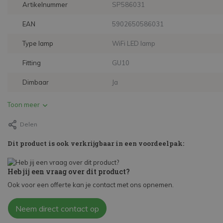
Artikelnummer
SP586031
EAN
5902650586031
Type lamp
WiFi LED lamp
Fitting
GU10
Dimbaar
Ja
Toon meer
Delen
Dit product is ook verkrijgbaar in een voordeelpak:
Heb jij een vraag over dit product?
Ook voor een offerte kan je contact met ons opnemen.
Neem direct contact op