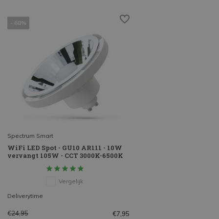
- 68%
Spectrum Smart
WiFi LED Spot - GU10 AR111 - 10W
vervangt 105W - CCT 3000K-6500K
Vergelijk
Deliverytime
€24,95
€7,95