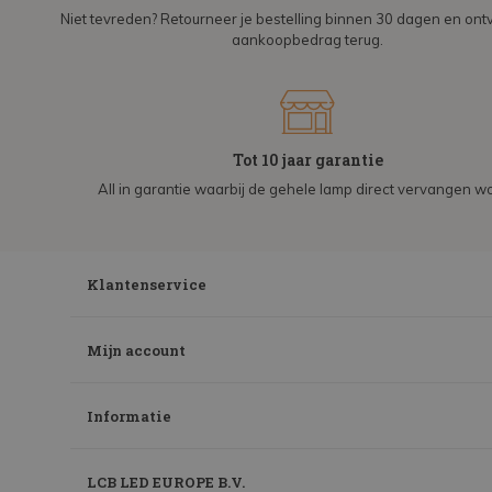
Niet tevreden? Retourneer je bestelling binnen 30 dagen en on
aankoopbedrag terug.
Tot 10 jaar garantie
All in garantie waarbij de gehele lamp direct vervangen wo
Klantenservice
Mijn account
Informatie
LCB LED EUROPE B.V.