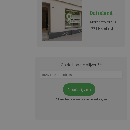
Duitsland
Albrechtplatz 16
47799 Krefeld
Op de hoogte blijven?
*
Inschrijven
* Lees hier de wettelijke beperkingen
Meld je aan en:
- Blijf op de hoogte van alle acties
- Ontvang persoonlijke aanbiedingen
- Lees over de laatste ontwikkelingen