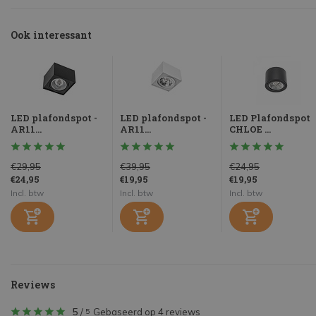
Ook interessant
LED plafondspot -
LED plafondspot -
LED Plafondspot
AR11...
AR11...
CHLOE ...
€29,95
€39,95
€24,95
€24,95
€19,95
€19,95
Incl. btw
Incl. btw
Incl. btw
Reviews
5
/
Gebaseerd op 4 reviews
5