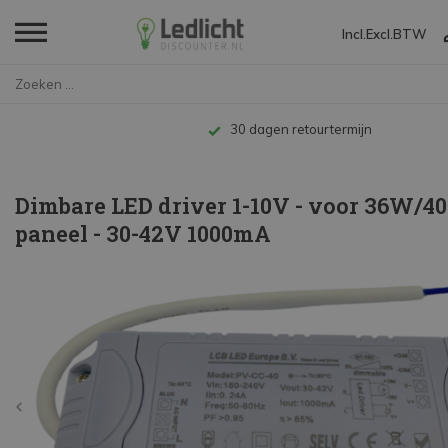
Incl.
Excl.
BTW
Home
Dimbare LED driver 1-10V - voo...
Tot 10 jaar garantie
Dimbare LED driver 1-10V - voor 36W/
paneel - 30-42V 1000mA