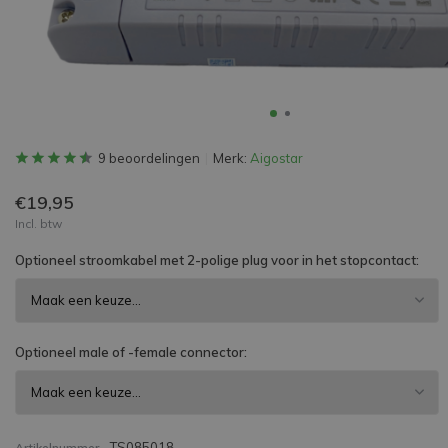
9 beoordelingen
Merk:
Aigostar
€19,95
Incl. btw
Optioneel stroomkabel met 2-polige plug voor in het stopcontact:
Optioneel male of -female connector:
TS085018
Artikelnummer