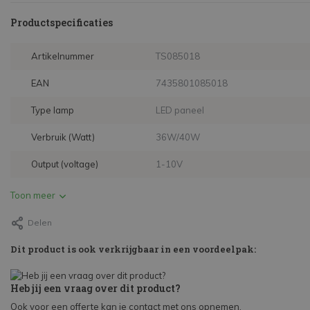
Productspecificaties
Artikelnummer
TS085018
EAN
7435801085018
Type lamp
LED paneel
Verbruik (Watt)
36W/40W
Output (voltage)
1-10V
Toon meer
Delen
Dit product is ook verkrijgbaar in een voordeelpak:
Heb jij een vraag over dit product?
Ook voor een offerte kan je contact met ons opnemen.