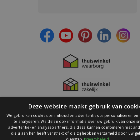
Meld je aan en:
- Blijf op de hoogte van alle acties
- Ontvang persoonlijke aanbiedingen
- Lees over de laatste ontwikkelingen
Deze website maakt gebruik van cooki
We gebruiken cookies om inhoud en advertenties te personaliseren en
te analyseren. We delen ook informatie over uw gebruik van onze s
advertentie- en analysepartners, die deze kunnen combineren met and
die u aan hen heeft verstrekt of die zij hebben verzameld door uw ge
© 2026 Ledlichtdiscounter.nl
diensten.
Privacybeleid