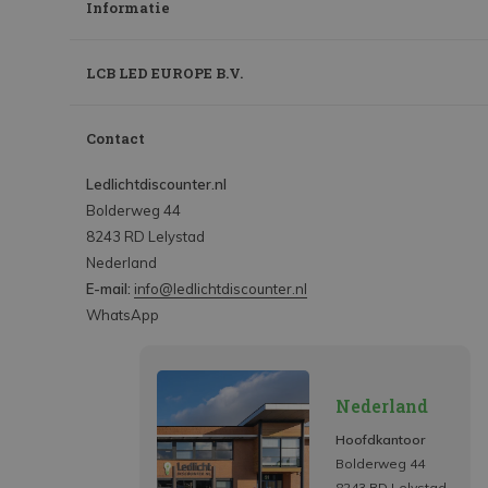
Informatie
LCB LED EUROPE B.V.
Contact
Ledlichtdiscounter.nl
Bolderweg 44
8243 RD Lelystad
Nederland
E-mail:
info@ledlichtdiscounter.nl
WhatsApp
Nederland
Hoofdkantoor
Bolderweg 44
8243 RD Lelystad