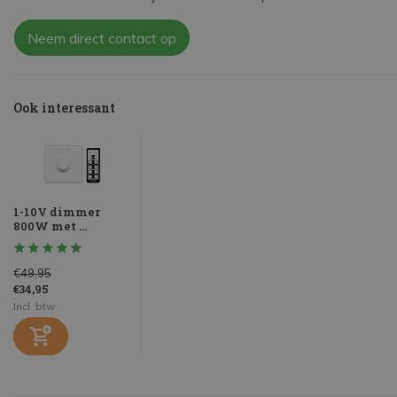
Neem direct contact op
Ook interessant
1-10V dimmer
800W met ...
€49,95
€34,95
Incl. btw