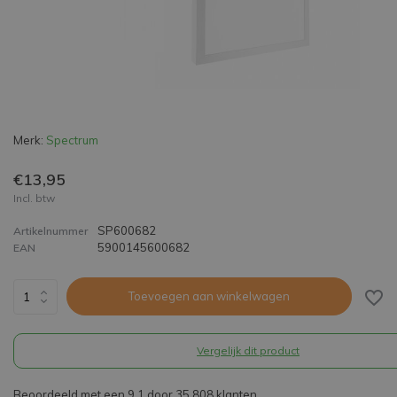
Merk:
Spectrum
€13,95
Incl. btw
SP600682
Artikelnummer
5900145600682
EAN
Toevoegen aan winkelwagen
Vergelijk dit product
Beoordeeld met een 9,1 door 35.808 klanten