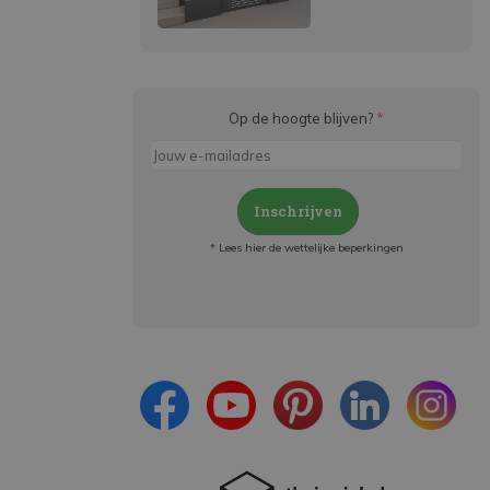
Op de hoogte blijven?
*
Inschrijven
* Lees hier de wettelijke beperkingen
Meld je aan en:
- Blijf op de hoogte van alle acties
- Ontvang persoonlijke aanbiedingen
- Lees over de laatste ontwikkelingen