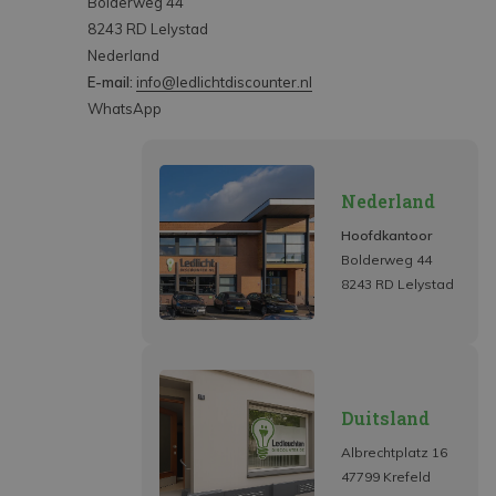
Bolderweg 44
8243 RD Lelystad
Nederland
E-mail:
info@ledlichtdiscounter.nl
WhatsApp
Nederland
Hoofdkantoor
Bolderweg 44
8243 RD Lelystad
Duitsland
Albrechtplatz 16
47799 Krefeld