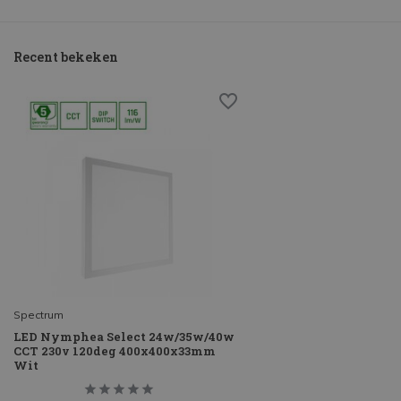
Recent bekeken
Spectrum
LED Nymphea Select 24w/35w/40w
CCT 230v 120deg 400x400x33mm
Wit