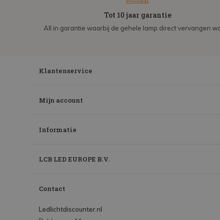
Tot 10 jaar garantie
All in garantie waarbij de gehele lamp direct vervangen wo
Klantenservice
Mijn account
Informatie
LCB LED EUROPE B.V.
Contact
Ledlichtdiscounter.nl