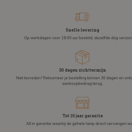
Snelle levering
Op werkdagen voor 18:00 uur besteld, dezelfde dag verzo
30 dagen zichttermijn
Niet tevreden? Retourneer je bestelling binnen 30 dagen en on
aankoopbedrag terug.
Tot 10 jaar garantie
All in garantie waarbij de gehele lamp direct vervangen wo