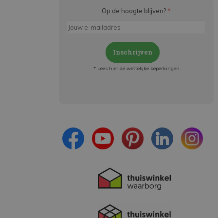
Op de hoogte blijven?
*
Inschrijven
* Lees hier de wettelijke beperkingen
Meld je aan en:
- Blijf op de hoogte van alle acties
- Ontvang persoonlijke aanbiedingen
- Lees over de laatste ontwikkelingen