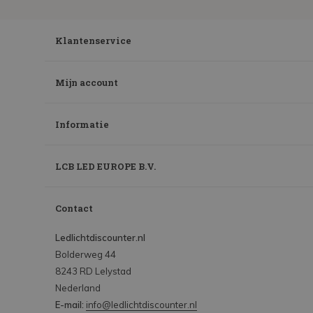
Klantenservice
Mijn account
Informatie
LCB LED EUROPE B.V.
Contact
Ledlichtdiscounter.nl
Bolderweg 44
8243 RD Lelystad
Nederland
E-mail:
info@ledlichtdiscounter.nl