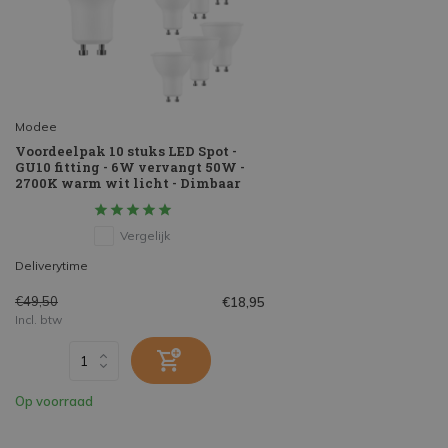
Modee
Voordeelpak 10 stuks LED Spot -
GU10 fitting - 6W vervangt 50W -
2700K warm wit licht - Dimbaar
Vergelijk
Deliverytime
€49,50
€18,95
Incl. btw
Op voorraad