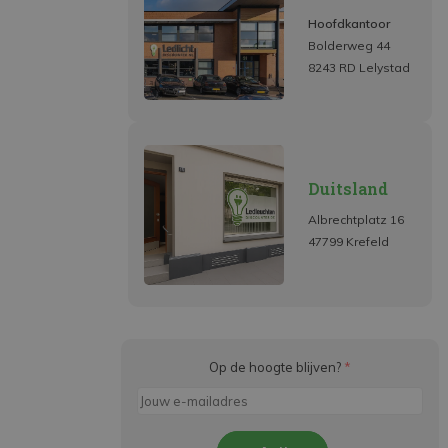
Hoofdkantoor
Bolderweg 44
8243 RD Lelystad
Duitsland
Albrechtplatz 16
47799 Krefeld
Op de hoogte blijven?
*