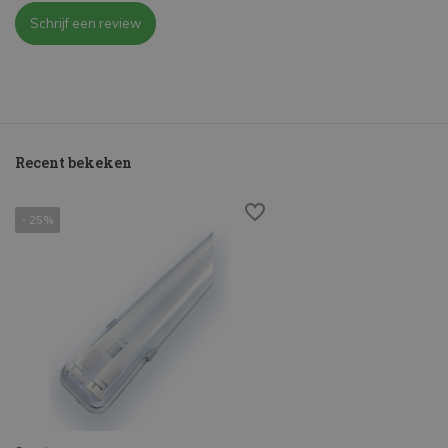
Schrijf een review
Recent bekeken
- 25%