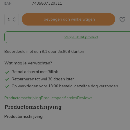
7435807320311
EAN
Toevoegen aan winkelwagen
Vergelijk dit product
Beoordeeld met een 9,1 door 35.808 klanten
Wat mag je verwachten?
Betaal achteraf met Billink
Retourneren tot wel 30 dagen later
Op werkdagen voor 18:00 besteld, dezelfde dag verzonden.
Productomschrijving
Productspecificaties
Reviews
Productomschrijving
Productomschrijving