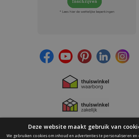
Inschrijven
* Lees hier de wettelijke beperkingen
Meld je aan en:
- Blijf op de hoogte van alle acties
- Ontvang persoonlijke aanbiedingen
- Lees over de laatste ontwikkelingen
Deze website maakt gebruik van cooki
We gebruiken cookies om inhoud en advertenties te personaliseren en