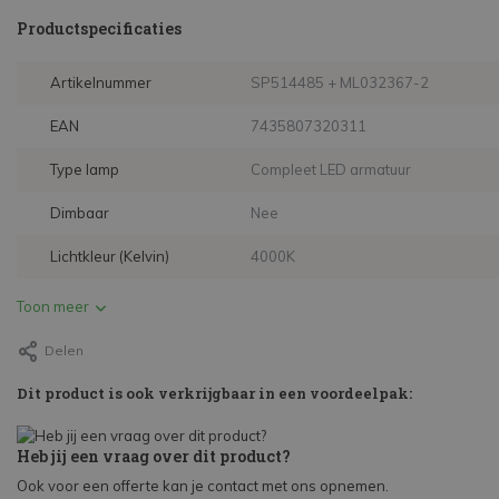
Productspecificaties
Artikelnummer
SP514485 + ML032367-2
EAN
7435807320311
Type lamp
Compleet LED armatuur
Dimbaar
Nee
Lichtkleur (Kelvin)
4000K
Toon meer
Delen
Dit product is ook verkrijgbaar in een voordeelpak:
Heb jij een vraag over dit product?
Ook voor een offerte kan je contact met ons opnemen.