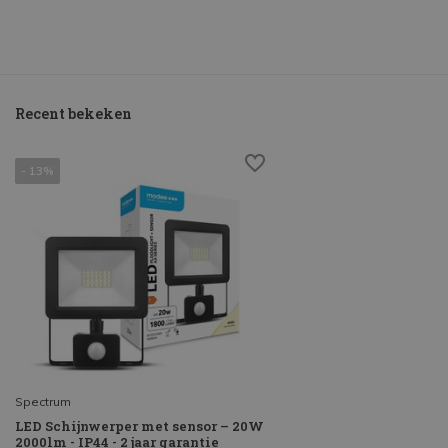
Recent bekeken
- 13%
Spectrum
LED Schijnwerper met sensor – 20W
2000lm - IP44 - 2 jaar garantie