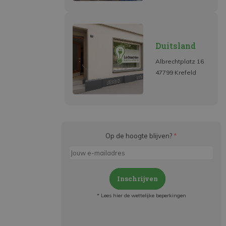
Duitsland
Albrechtplatz 16
47799 Krefeld
Op de hoogte blijven?
*
Inschrijven
* Lees hier de wettelijke beperkingen
Meld je aan en: