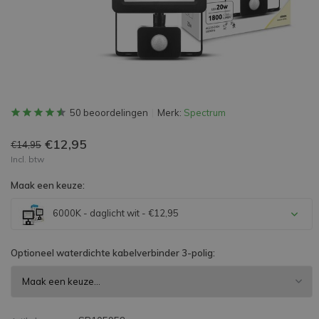
50 beoordelingen
Merk:
Spectrum
€12,95
€14,95
Incl. btw
Maak een keuze:
6000K - daglicht wit - €12,95
Optioneel waterdichte kabelverbinder 3-polig: