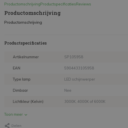
Productomschrijving
Productspecificaties
Reviews
Productomschrijving
Productomschrijving
Productspecificaties
Artikelnummer
SP105958
EAN
5904433105958
Type lamp
LED schijnwerper
Dimbaar
Nee
Lichtkleur (Kelvin)
3000K, 4000K of 6000K
Toon meer
Delen