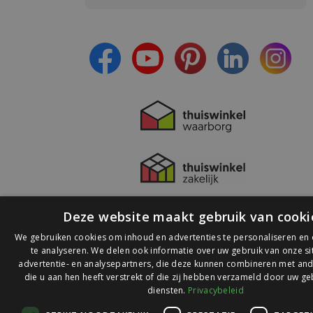
- Blijf op de hoogte van alle acties
- Ontvang persoonlijke aanbiedingen
- Lees over de laatste ontwikkelingen
Deze website maakt gebruik van cooki
We gebruiken cookies om inhoud en advertenties te personaliseren en
te analyseren. We delen ook informatie over uw gebruik van onze s
advertentie- en analysepartners, die deze kunnen combineren met and
die u aan hen heeft verstrekt of die zij hebben verzameld door uw ge
© 2026 Ledlichtdiscounter.nl
diensten.
Privacybeleid