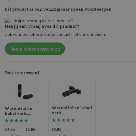
Dit product is ook verkrijgbaar in een voordeelpak:
Heb jij een vraag over dit product?
Ook voor een offerte kan je contact met ons opnemen.
Neem direct contact op
Ook interessant
Waterdichte kabel
Waterdichte
verb...
kabelverbi...
€2,95
€5,95
€4,95
Incl. btw
Incl. btw