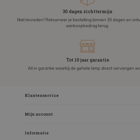
30 dagen zichttermijn
Niet tevreden? Retourneer je bestelling binnen 30 dagen en on
aankoopbedrag terug.
Tot 10 jaar garantie
All in garantie waarbij de gehele lamp direct vervangen wo
Klantenservice
Mijn account
Informatie