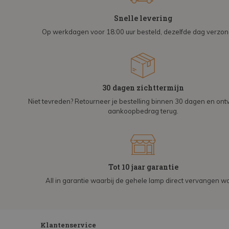
Snelle levering
Op werkdagen voor 18:00 uur besteld, dezelfde dag verzo
30 dagen zichttermijn
Niet tevreden? Retourneer je bestelling binnen 30 dagen en on
aankoopbedrag terug.
Tot 10 jaar garantie
All in garantie waarbij de gehele lamp direct vervangen wo
Klantenservice