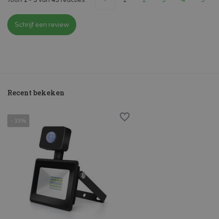
Schrijf een review
Recent bekeken
- 33%