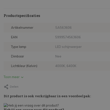
Productspecificaties
Artikelnummer
SA563606
EAN
5999574563606
Type lamp
LED schijnwerper
Dimbaar
Nee
Lichtkleur (Kelvin)
4000K, 6400K
Toon meer
Delen
Dit product is ook verkrijgbaar in een voordeelpak:
Heb jij een vraag over dit product?