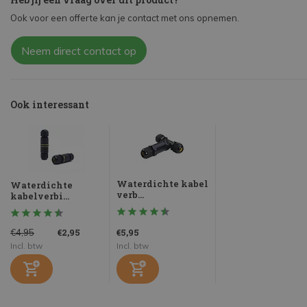
Ook voor een offerte kan je contact met ons opnemen.
Neem direct contact op
Ook interessant
Waterdichte kabel
Waterdichte
verb...
kabelverbi...
€2,95
€5,95
€4,95
Incl. btw
Incl. btw