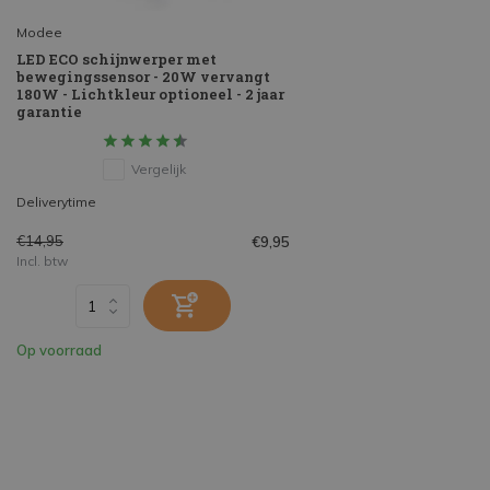
Modee
LED ECO schijnwerper met
bewegingssensor - 20W vervangt
180W - Lichtkleur optioneel - 2 jaar
garantie
Vergelijk
Deliverytime
€14,95
€9,95
Incl. btw
Op voorraad