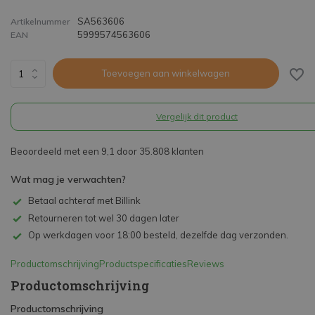
SA563606
Artikelnummer
5999574563606
EAN
Toevoegen aan winkelwagen
Vergelijk dit product
Beoordeeld met een 9,1 door 35.808 klanten
Wat mag je verwachten?
Betaal achteraf met Billink
Retourneren tot wel 30 dagen later
Op werkdagen voor 18:00 besteld, dezelfde dag verzonden.
Productomschrijving
Productspecificaties
Reviews
Productomschrijving
Productomschrijving