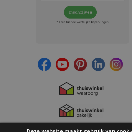
Inschrijven
* Lees hier de wettelijke beperkingen
Meld je aan en:
- Blijf op de hoogte van alle acties
- Ontvang persoonlijke aanbiedingen
- Lees over de laatste ontwikkelingen
Deze website maakt gebruik van cooki