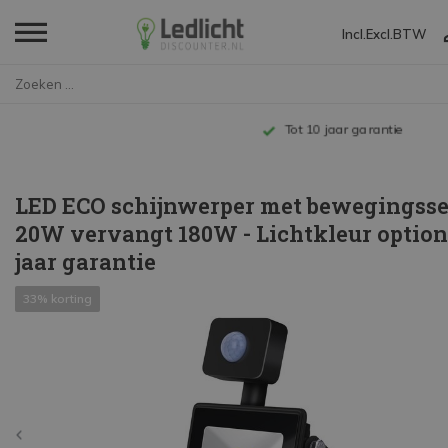
Incl.
Excl.
BTW
Home
LED ECO schijnwerper met beweg...
Tot 10 jaar garantie
LED ECO schijnwerper met bewegingsse
20W vervangt 180W - Lichtkleur optione
jaar garantie
33% korting