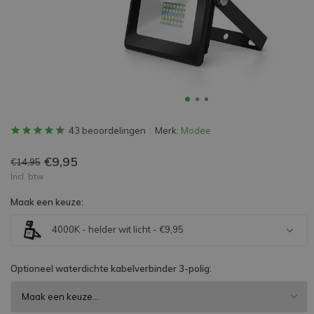
43 beoordelingen
Merk:
Modee
€9,95
€14,95
Incl. btw
Maak een keuze:
4000K - helder wit licht - €9,95
Optioneel waterdichte kabelverbinder 3-polig: