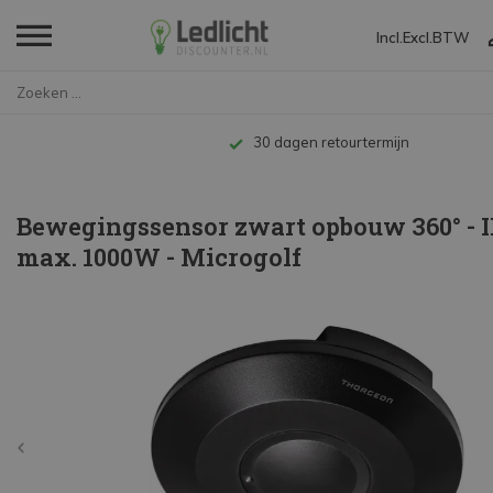
Incl.
Excl.
BTW
Home
Bewegingssensor zwart opbouw 3...
Tot 10 jaar garantie
Bewegingssensor zwart opbouw 360° - I
max. 1000W - Microgolf