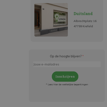
Duitsland
Albrechtplatz 16
47799 Krefeld
Op de hoogte blijven?
*
Inschrijven
* Lees hier de wettelijke beperkingen
Meld je aan en:
- Blijf op de hoogte van alle acties
- Ontvang persoonlijke aanbiedingen