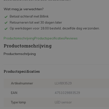
Wat mag je verwachten?
Betaal achteraf met Billink
Retourneren tot wel 30 dagen later
Op werkdagen voor 18:00 besteld, dezelfde dag verzonden.
Productomschrijving
Productspecificaties
Reviews
Productomschrijving
Productomschrijving
Productspecificaties
Artikelnummer
LLV893529
EAN
4751029893529
Type lamp
LED sensor