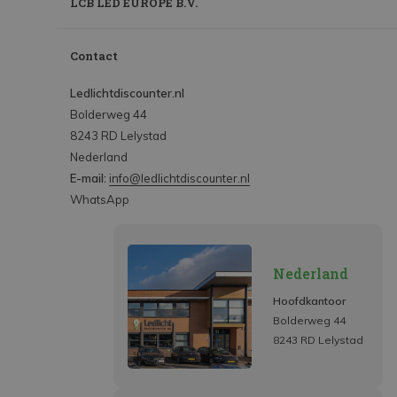
LCB LED EUROPE B.V.
Contact
Ledlichtdiscounter.nl
Bolderweg 44
8243 RD Lelystad
Nederland
E-mail:
info@ledlichtdiscounter.nl
WhatsApp
Nederland
Hoofdkantoor
Bolderweg 44
8243 RD Lelystad