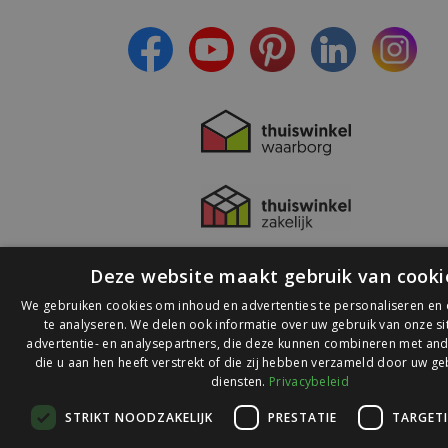
- Lees over de laatste ontwikkelingen
Deze website maakt gebruik van cooki
We gebruiken cookies om inhoud en advertenties te personaliseren en
te analyseren. We delen ook informatie over uw gebruik van onze s
advertentie- en analysepartners, die deze kunnen combineren met and
die u aan hen heeft verstrekt of die zij hebben verzameld door uw ge
© 2026 Ledlichtdiscounter.nl
diensten.
Privacybeleid
STRIKT NOODZAKELIJK
PRESTATIE
TARGET
Wij scoren een
9,1
op
9,1