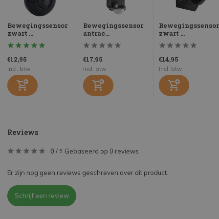
Bewegingssensor
Bewegingssensor
Bewegingssensor
zwart ...
antrac...
zwart ...
€12,95
€17,95
€14,95
Incl. btw
Incl. btw
Incl. btw
Reviews
0
/
Gebaseerd op 0 reviews
5
Er zijn nog geen reviews geschreven over dit product..
Schrijf een review