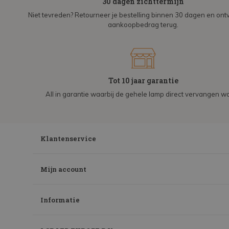
30 dagen zichttermijn
Niet tevreden? Retourneer je bestelling binnen 30 dagen en on
aankoopbedrag terug.
Tot 10 jaar garantie
All in garantie waarbij de gehele lamp direct vervangen wo
Klantenservice
Mijn account
Informatie