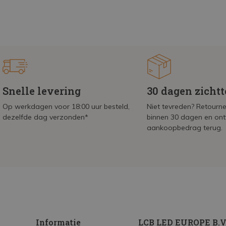
Snelle levering
30 dagen zicht
Op werkdagen voor 18:00 uur besteld,
Niet tevreden? Retournee
dezelfde dag verzonden*
binnen 30 dagen en on
aankoopbedrag terug.
Informatie
LCB LED EUROPE B.V