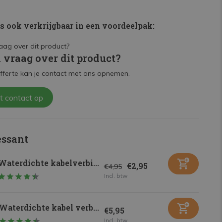
is ook verkrijgbaar in een voordeelpak:
n vraag over dit product?
fferte kan je contact met ons opnemen.
t contact op
essant
Waterdichte kabelverbi...
€2,95
€4,95
Incl. btw
Waterdichte kabel verb...
€5,95
Incl. btw