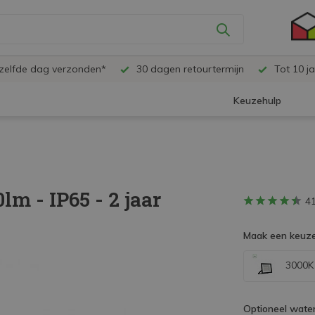
ezelfde dag verzonden*
30 dagen retourtermijn
Tot 10 ja
Keuzehulp
m - IP65 - 2 jaar
4
Maak een keuze
3000K 
Optioneel water