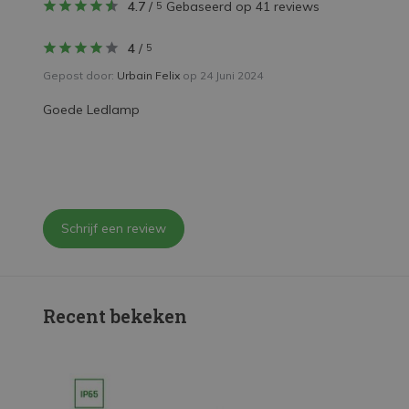
4.7
/
Gebaseerd op 41 reviews
5
4
/
5
Gepost door:
Urbain Felix
op 24 Juni 2024
Goede Ledlamp
Schrijf een review
Recent bekeken