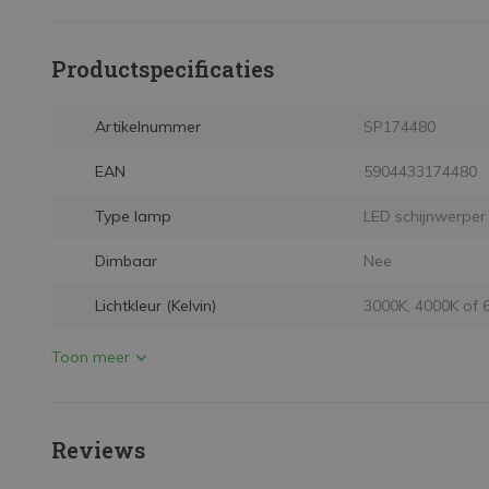
Productspecificaties
Artikelnummer
SP174480
EAN
5904433174480
Type lamp
LED schijnwerper
Dimbaar
Nee
Lichtkleur (Kelvin)
3000K, 4000K of 
Toon meer
Reviews