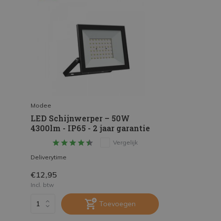
Modee
LED Schijnwerper – 50W
4300lm - IP65 - 2 jaar garantie
Vergelijk
Deliverytime
€12,95
Incl. btw
Toevoegen