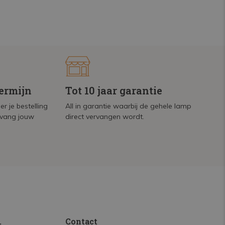
termijn
Tot 10 jaar garantie
r je bestelling
All in garantie waarbij de gehele lamp
tvang jouw
direct vervangen wordt.
.
Contact