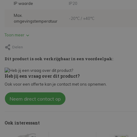
IP waarde
IP20
Max.
-20°C / +40°C
omgevingstemperatuur
Toon meer
Delen
Dit product is ook verkrijgbaar in een voordeelpak:
Heb jij een vraag over dit product?
Ook voor een offerte kan je contact met ons opnemen.
Neem direct contact op
Ook interessant