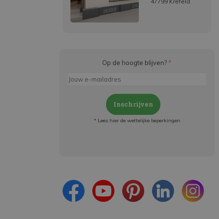
47799 Krefeld
Op de hoogte blijven?
*
Inschrijven
* Lees hier de wettelijke beperkingen
Meld je aan en:
- Blijf op de hoogte van alle acties
- Ontvang persoonlijke aanbiedingen
- Lees over de laatste ontwikkelingen