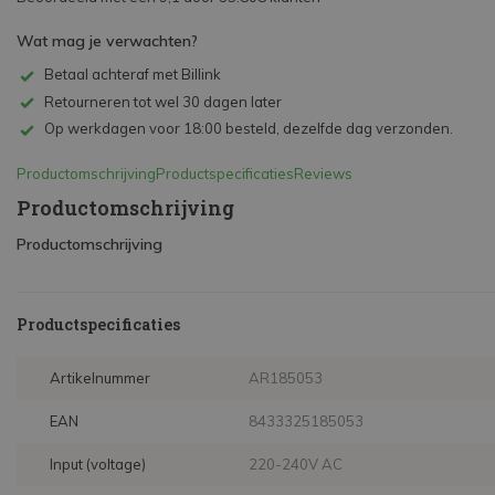
Wat mag je verwachten?
Betaal achteraf met Billink
Retourneren tot wel 30 dagen later
Op werkdagen voor 18:00 besteld, dezelfde dag verzonden.
Productomschrijving
Productspecificaties
Reviews
Productomschrijving
Productomschrijving
Productspecificaties
Artikelnummer
AR185053
EAN
8433325185053
Input (voltage)
220-240V AC