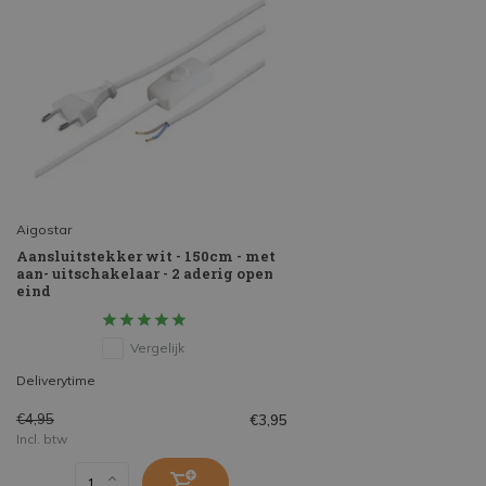
Aigostar
Aansluitstekker wit - 150cm - met
aan- uitschakelaar - 2 aderig open
eind
Vergelijk
Deliverytime
€4,95
€3,95
Incl. btw