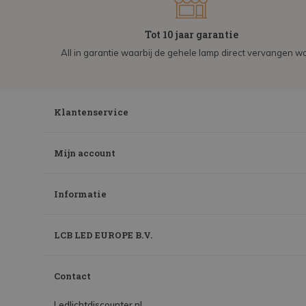
Tot 10 jaar garantie
All in garantie waarbij de gehele lamp direct vervangen wo
Klantenservice
Mijn account
Informatie
LCB LED EUROPE B.V.
Contact
Ledlichtdiscounter.nl