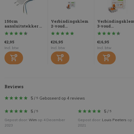
150cm
Verbindingsklem
Verbindingskle
aansluitstekker ...
2-voud...
3-voud...
€2,95
€26,95
€16,95
Incl. btw
Incl. btw
Incl. btw
Reviews
5
/
Gebaseerd op 4 reviews
5
5
/
5
/
5
5
Gepost door:
Wim
op 4 December
Gepost door:
Louis Peeters
op 1
2023
2021