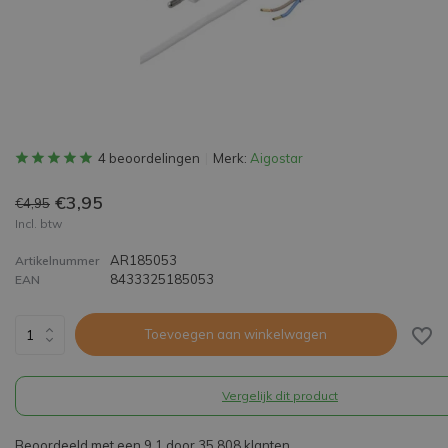
4 beoordelingen
Merk:
Aigostar
€3,95
€4,95
Incl. btw
AR185053
Artikelnummer
8433325185053
EAN
Toevoegen aan winkelwagen
Vergelijk dit product
Beoordeeld met een 9,1 door 35.808 klanten