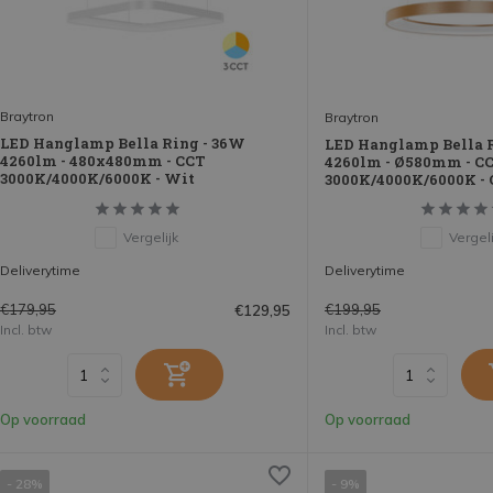
Braytron
Braytron
LED Hanglamp Bella Ring - 36W
LED Hanglamp Bella 
4260lm - 480x480mm - CCT
4260lm - Ø580mm - C
3000K/4000K/6000K - Wit
3000K/4000K/6000K - 
Vergelijk
Vergeli
Deliverytime
Deliverytime
€179,95
€199,95
€129,95
Incl. btw
Incl. btw
Op voorraad
Op voorraad
- 28%
- 9%