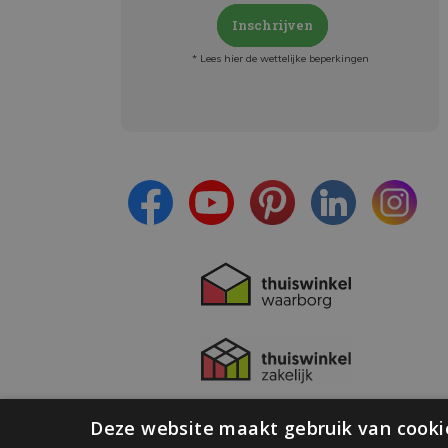
Inschrijven
* Lees hier de wettelijke beperkingen
Meld je aan en:
- Blijf op de hoogte van alle acties
- Ontvang persoonlijke aanbiedingen
- Lees over de laatste ontwikkelingen
Deze website maakt gebruik van cooki