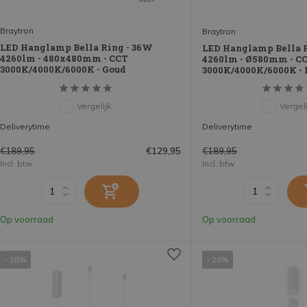
Braytron
Braytron
LED Hanglamp Bella Ring - 36W
LED Hanglamp Bella 
4260lm - 480x480mm - CCT
4260lm - Ø580mm - C
3000K/4000K/6000K - Goud
3000K/4000K/6000K - 
Vergelijk
Vergeli
Deliverytime
Deliverytime
€189,95
€189,95
€129,95
Incl. btw
Incl. btw
Op voorraad
Op voorraad
- 28%
- 28%