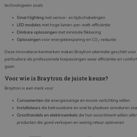
technologieën zoals:
Smart lighting
met sensor- en tijdschakelingen
LED modules
met hoge lumen-per-watt-efficiëntie
Dimbare oplossingen
met minimale flikkering
Oplossingen
voor energiebesparing en CO₂-reductie
Deze innovatieve kenmerken maken Braytron uitermate geschikt voor
particuliere als professionele toepassingen waar efficiëntie en comfor
gaan.
Voor wie is Braytron de juiste keuze?
Braytron is een merk voor:
Consumenten
die energiezuinige en mooie verlichting willen
Installateurs
die betrouwbare en snel te plaatsen armaturen zo
Groothandels en elektrowinkels
die hun assortiment willen uitb
producten die goed verkopen en weinig retour opleveren