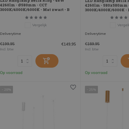
LED Hanglamp Bella Ring - 46W
LED Hanglamp Bella 
4260lm - Ø580mm - CCT
4260lm - 580x580mm 
3000K/4000K/6000K - Mat zwart - B
3000K/4000K/6000K - 
Vergelijk
Vergeli
Deliverytime
Deliverytime
€199,95
€189,95
€149,95
Incl. btw
Incl. btw
Op voorraad
Op voorraad
- 28%
- 25%