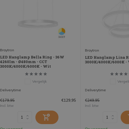
Braytron
Braytron
LED Hanglamp Bella Ring - 36W
LED Hanglamp Lina Ri
4260lm - Ø480mm - CCT
3000K/4000K/6000K -
3000K/4000K/6000K - Wit
Vergelijk
Vergeli
Deliverytime
Deliverytime
€179,95
€249,95
€129,95
Incl. btw
Incl. btw
Op voorraad
Op voorraad