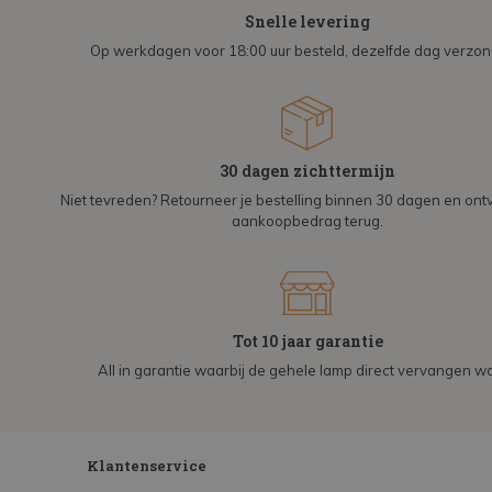
Snelle levering
Op werkdagen voor 18:00 uur besteld, dezelfde dag verzo
30 dagen zichttermijn
Niet tevreden? Retourneer je bestelling binnen 30 dagen en on
aankoopbedrag terug.
Tot 10 jaar garantie
All in garantie waarbij de gehele lamp direct vervangen wo
Klantenservice