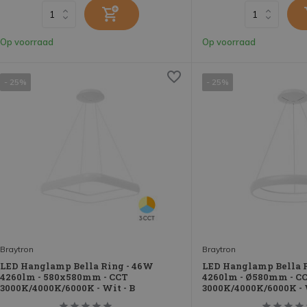
Op voorraad
Op voorraad
- 25%
- 25%
Braytron
Braytron
LED Hanglamp Bella Ring - 46W
LED Hanglamp Bella 
4260lm - 580x580mm - CCT
4260lm - Ø580mm - C
3000K/4000K/6000K - Wit - B
3000K/4000K/6000K - 