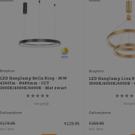
Braytron
Braytron
LED Hanglamp Bella Ring - 36W
LED Hanglamp Lina Ri
4260lm - Ø480mm - CCT
3000K/4000K/6000K -
3000K/4000K/6000K - Mat zwart
Vergelijk
Vergeli
Deliverytime
Deliverytime
€179,95
€269,95
€129,95
Incl. btw
Incl. btw