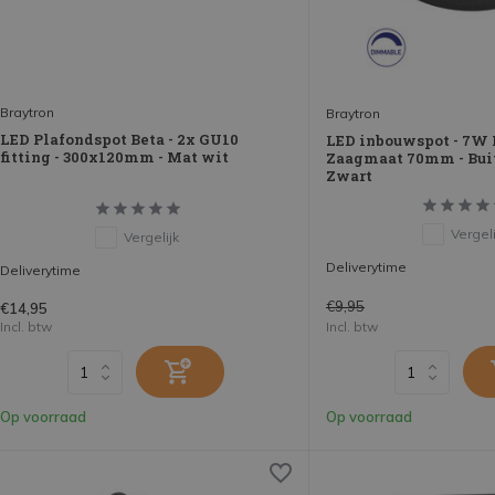
Braytron
Braytron
LED Plafondspot Beta - 2x GU10
LED inbouwspot - 7W 
fitting - 300x120mm - Mat wit
Zaagmaat 70mm - Bui
Zwart
Vergeli
Vergelijk
Deliverytime
Deliverytime
€9,95
€14,95
Incl. btw
Incl. btw
Op voorraad
Op voorraad