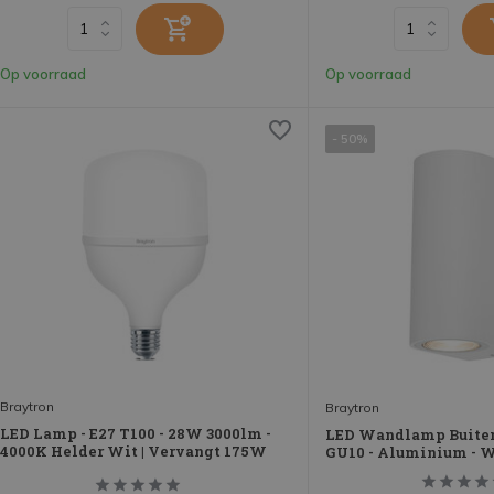
Op voorraad
Op voorraad
- 50%
Braytron
Braytron
LED Lamp - E27 T100 - 28W 3000lm -
LED Wandlamp Buiten
4000K Helder Wit | Vervangt 175W
GU10 - Aluminium - W