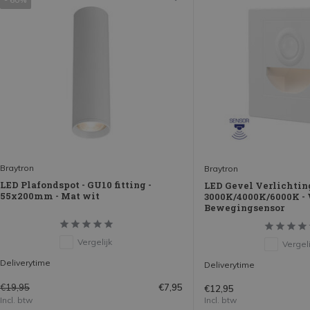
Braytron
Braytron
LED Plafondspot - GU10 fitting -
LED Gevel Verlichting
55x200mm - Mat wit
3000K/4000K/6000K - 
Bewegingsensor
Vergelijk
Vergeli
Deliverytime
Deliverytime
€19,95
€7,95
€12,95
Incl. btw
Incl. btw