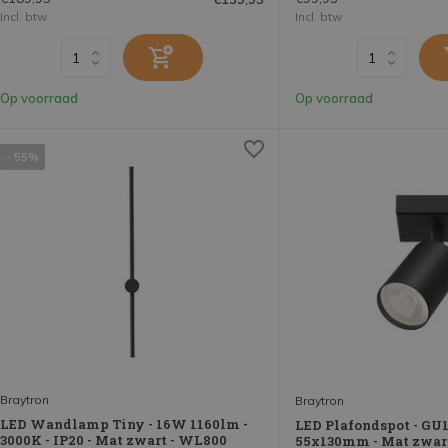
Incl. btw
Incl. btw
Op voorraad
Op voorraad
- 55%
Braytron
Braytron
LED Wandlamp Tiny - 16W 1160lm -
LED Plafondspot - GU10
3000K - IP20 - Mat zwart - WL800
55x130mm - Mat zwart