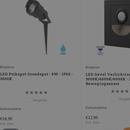
Braytron
Braytron
LED Prikspot Grondspot - 9W - IP65 -
LED Gevel Verlichting
3000K
3000K/4000K/6000K - Z
Bewegingsensor
Vergeli
Vergelijk
Deliverytime
Deliverytime
€12,95
€16,95
Incl. btw
Incl. btw