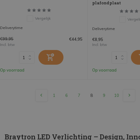
plafondplaat
Vergelijk
Vergeli
Deliverytime
Deliverytime
€99,95
€44,95
€8,95
Incl. btw
Incl. btw
Op voorraad
Op voorraad
1
6
7
8
9
10
Braytron LED Verlichting – Design, Inn