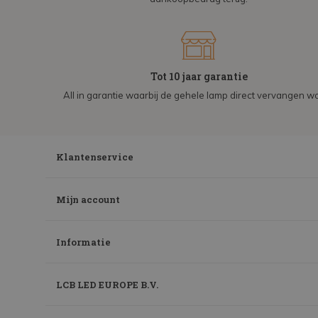
Tot 10 jaar garantie
All in garantie waarbij de gehele lamp direct vervangen wo
Klantenservice
Mijn account
Informatie
LCB LED EUROPE B.V.