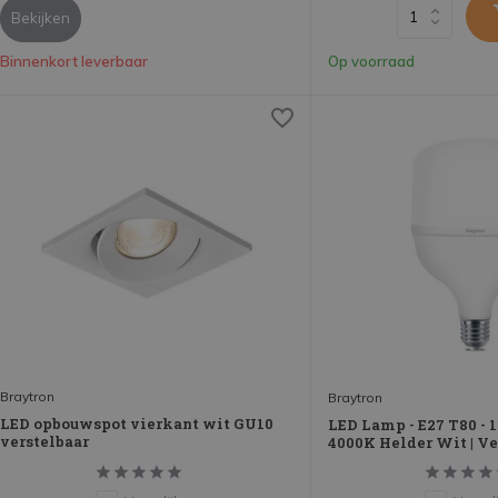
Bekijken
Binnenkort leverbaar
Op voorraad
Braytron
Braytron
LED opbouwspot vierkant wit GU10
LED Lamp - E27 T80 - 
verstelbaar
4000K Helder Wit | V