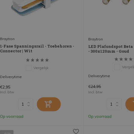
Braytron
Braytron
1-Fase Spanningsrail - Toebehoren -
LED Plafondspot Beta -
Connector | Wit
- 300x120mm - Goud
Vergeli
Vergelijk
Deliverytime
Deliverytime
€24,95
€2,95
Incl. btw
Incl. btw
Op voorraad
Op voorraad
- 60%