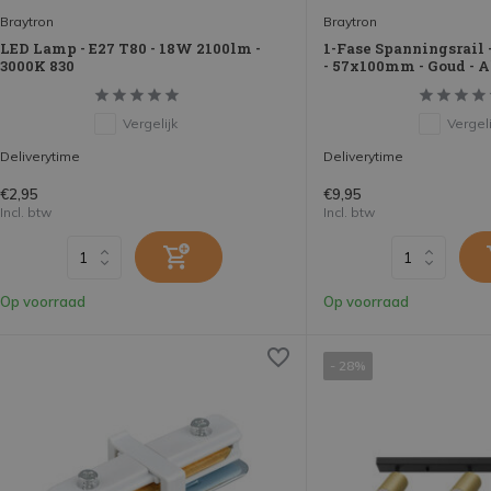
Braytron
Braytron
LED Lamp - E27 T80 - 18W 2100lm -
1-Fase Spanningsrail 
3000K 830
- 57x100mm - Goud -
Vergelijk
Vergeli
Deliverytime
Deliverytime
€2,95
€9,95
Incl. btw
Incl. btw
Op voorraad
Op voorraad
- 28%