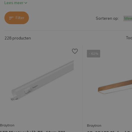
Lees meer
Filter
Sorteren op:
Too
228 producten
- 62%
Braytron
Braytron