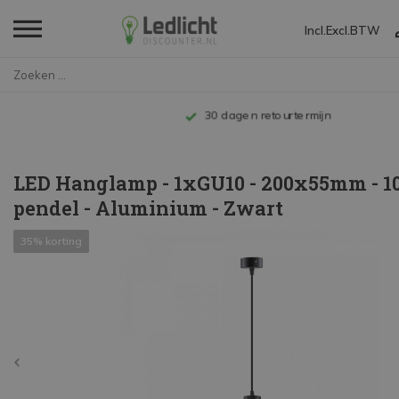
Incl.
Excl.
BTW
Home
LED Hanglamp - 1xGU10 - 200x55...
Tot 10 jaar garantie
LED Hanglamp - 1xGU10 - 200x55mm - 
pendel - Aluminium - Zwart
35% korting