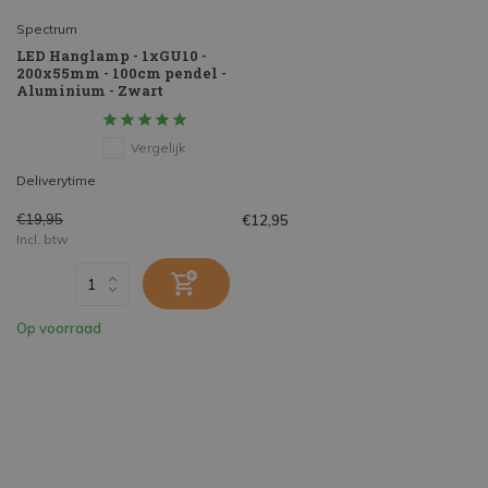
Spectrum
LED Hanglamp - 1xGU10 -
200x55mm - 100cm pendel -
Aluminium - Zwart
Vergelijk
Deliverytime
€19,95
€12,95
Incl. btw
Op voorraad