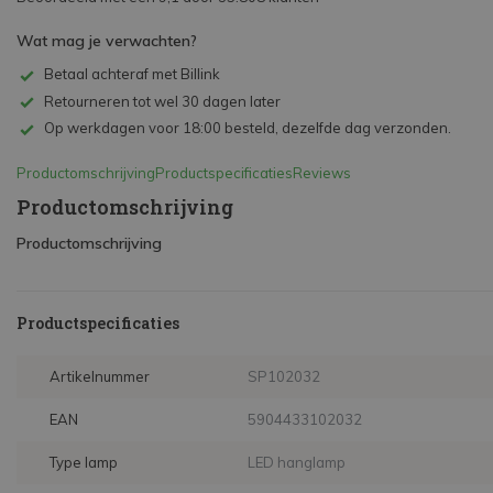
Wat mag je verwachten?
Betaal achteraf met Billink
Retourneren tot wel 30 dagen later
Op werkdagen voor 18:00 besteld, dezelfde dag verzonden.
Productomschrijving
Productspecificaties
Reviews
Productomschrijving
Productomschrijving
Productspecificaties
Artikelnummer
SP102032
EAN
5904433102032
Type lamp
LED hanglamp