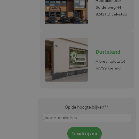
Hoofdkantoor
Bolderweg 44
8243 RD Lelystad
Duitsland
Albrechtplatz 16
47799 Krefeld
Op de hoogte blijven?
*
Inschrijven