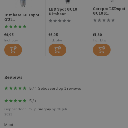
Corepro LEDspot
LED Spot GU10
GU10 P...
Dimbaar ...
Dimbare LED spot -
GU1...
€4,95
€6,95
€1,60
Incl. btw
Incl. btw
Incl. btw
Reviews
5
/
Gebaseerd op 1 reviews
5
5
/
5
Gepost door:
Philip Gregory
op 28 Juli
2023
Mooi