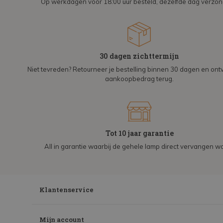
Op werkdagen voor 18:00 uur besteld, dezelfde dag verzo
30 dagen zichttermijn
Niet tevreden? Retourneer je bestelling binnen 30 dagen en on
aankoopbedrag terug.
Tot 10 jaar garantie
All in garantie waarbij de gehele lamp direct vervangen wo
Klantenservice
Mijn account