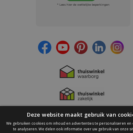
* Lees hier de wettelijke beperkingen
Meld je aan en:
- Blijf op de hoogte van alle acties
- Ontvang persoonlijke aanbiedingen
- Lees over de laatste ontwikkelingen
Deze website maakt gebruik van cooki
We gebruiken cookies om inhoud en advertenties te personaliseren en
te analyseren. We delen ook informatie over uw gebruik van onze s