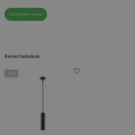
Schrijf een review
Recent bekeken
- 35%