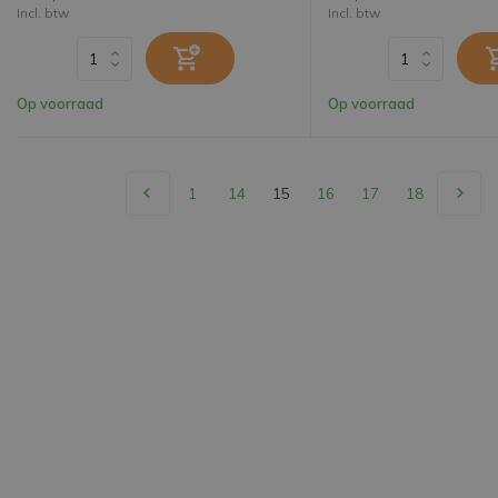
Incl. btw
Incl. btw
Op voorraad
Op voorraad
1
14
15
16
17
18