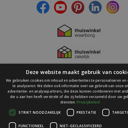
Deze website maakt gebruik van cooki
We gebruiken cookies om inhoud en advertenties te personaliseren en
te analyseren. We delen ook informatie over uw gebruik van onze s
advertentie- en analysepartners, die deze kunnen combineren met and
die u aan hen heeft verstrekt of die zij hebben verzameld door uw ge
© 2026 Ledlichtdiscounter.nl
diensten.
Privacybeleid
STRIKT NOODZAKELIJK
PRESTATIE
TARGET
Wij scoren een
9,1
op
9,1
Webwinkelkeur
FUNCTIONEEL
NIET-GECLASSIFICEERD