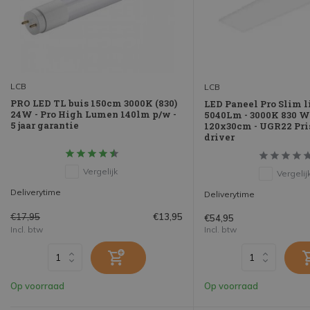
LCB
LCB
PRO LED TL buis 150cm 3000K (830)
LED Paneel Pro Slim l
24W - Pro High Lumen 140lm p/w -
5040Lm - 3000K 830 W
5 jaar garantie
120x30cm - UGR22 Pri
driver
Vergelijk
Vergelij
Deliverytime
Deliverytime
€17,95
€13,95
€54,95
Incl. btw
Incl. btw
Op voorraad
Op voorraad