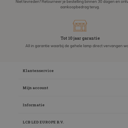
Niet tevreden? Retourneer je bestelling binnen 30 dagen en on
aankoopbedrag terug.
Tot 10 jaar garantie
All in garantie waarbij de gehele lamp direct vervangen wo
Klantenservice
Mijn account
Informatie
LCB LED EUROPE B.V.