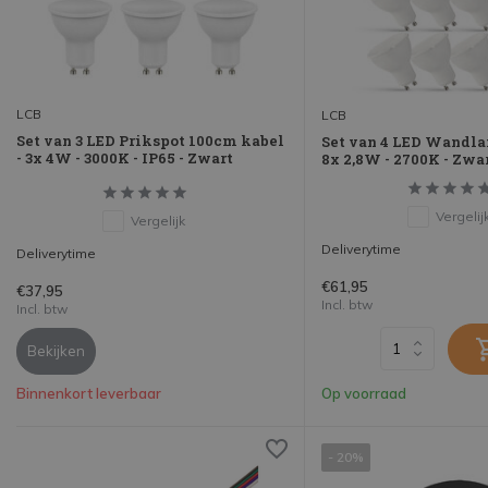
LCB
LCB
Set van 3 LED Prikspot 100cm kabel
Set van 4 LED Wandla
- 3x 4W - 3000K - IP65 - Zwart
8x 2,8W - 2700K - Zwa
Vergelij
Vergelijk
Deliverytime
Deliverytime
€61,95
€37,95
Incl. btw
Incl. btw
Bekijken
Binnenkort leverbaar
Op voorraad
- 20%