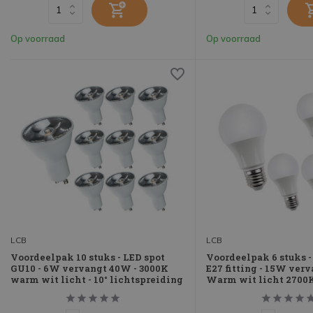
Op voorraad
Op voorraad
LCB
LCB
Voordeelpak 10 stuks - LED spot
Voordeelpak 6 stuks -
GU10 - 6W vervangt 40W - 3000K
E27 fitting - 15W ver
warm wit licht - 10° lichtspreiding
Warm wit licht 2700