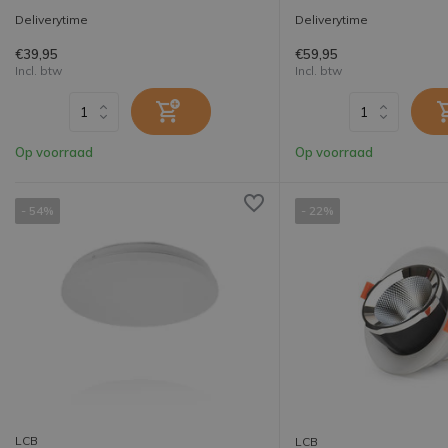
Deliverytime
Deliverytime
€39,95
€59,95
Incl. btw
Incl. btw
Op voorraad
Op voorraad
- 54%
- 22%
LCB
LCB