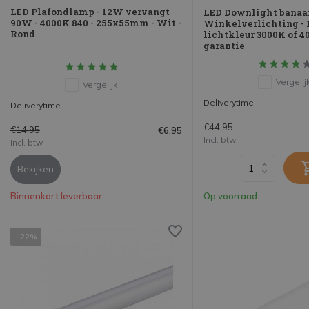
LED Plafondlamp - 12W vervangt
LED Downlight banaan
90W - 4000K 840 - 255x55mm - Wit -
Winkelverlichting - 
Rond
lichtkleur 3000K of 40
garantie
Vergelij
Vergelijk
Deliverytime
Deliverytime
€44,95
€14,95
€6,95
Incl. btw
Incl. btw
Bekijken
Binnenkort leverbaar
Op voorraad
- 22%