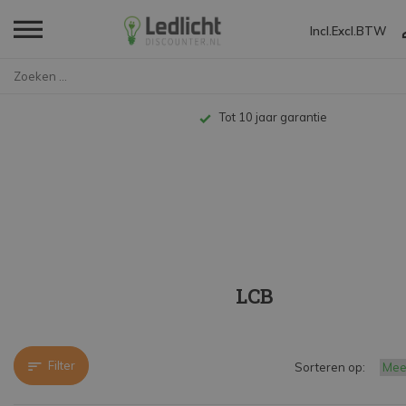
Incl.
Excl.
BTW
Home
Merken
LCB
Tot 10 jaar garantie
LCB
Filter
Sorteren op: