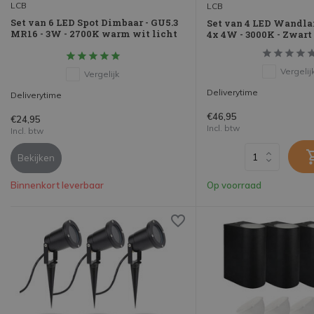
LCB
LCB
Set van 6 LED Spot Dimbaar - GU5.3
Set van 4 LED Wandla
MR16 - 3W - 2700K warm wit licht
4x 4W - 3000K - Zwart
Vergelij
Vergelijk
Deliverytime
Deliverytime
€46,95
€24,95
Incl. btw
Incl. btw
Bekijken
Binnenkort leverbaar
Op voorraad