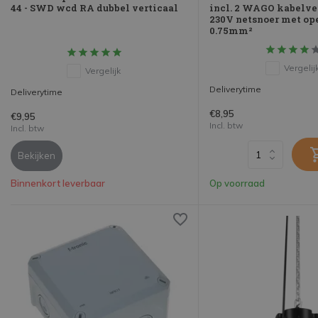
44 - SWD wcd RA dubbel verticaal
incl. 2 WAGO kabelve
230V netsnoer met ope
0.75mm²
Vergelij
Vergelijk
Deliverytime
Deliverytime
€8,95
€9,95
Incl. btw
Incl. btw
Bekijken
Binnenkort leverbaar
Op voorraad