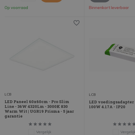
Op voorraad
Binnenkort leverbaar
LCB
LCB
LED Paneel 60x60cm - Pro Slim
LED voedingsadapter 
Line - 36W 4320Lm - 3000K 830
100W 4.17A - IP20
Warm Wit | UGR19 Prisma - 5 jaar
garantie
Vergelijk
Vergelij