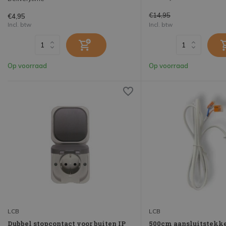
€14,95
€4,95
Incl. btw
Incl. btw
Op voorraad
Op voorraad
LCB
LCB
Dubbel stopcontact voor buiten IP
500cm aansluitstekke