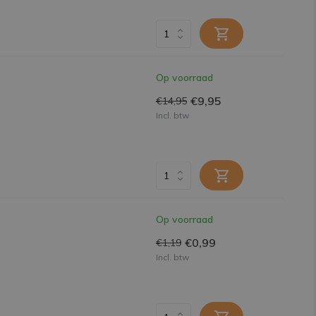
Op voorraad
€9,95
€14,95
Incl. btw
Op voorraad
€0,99
€1,19
Incl. btw