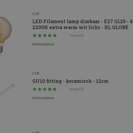
LCB
LED Filament lamp dimbaar - E27 G125 -
2200K extra warm wit licht - XL GLOBE
Vergelijk
Deliverytime
LCB
GU10 fitting - keramisch - 12cm
Vergelijk
Deliverytime
LCB