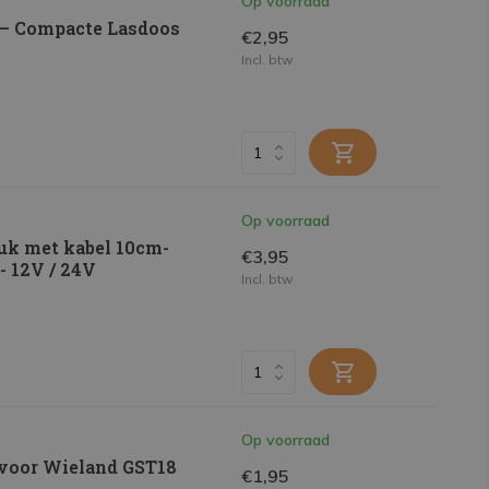
Op voorraad
 – Compacte Lasdoos
€2,95
Incl. btw
Op voorraad
uk met kabel 10cm-
€3,95
- 12V / 24V
Incl. btw
Op voorraad
 voor Wieland GST18
€1,95