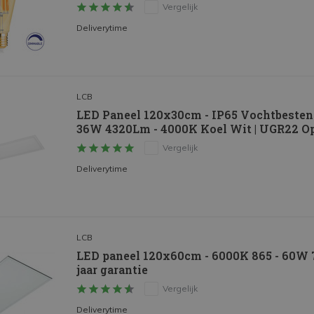
Vergelijk
Deliverytime
LCB
LED Paneel 120x30cm - IP65 Vochtbestendi
36W 4320Lm - 4000K Koel Wit | UGR22 Opa
Vergelijk
Deliverytime
LCB
LED paneel 120x60cm - 6000K 865 - 60W 72
jaar garantie
Vergelijk
Deliverytime