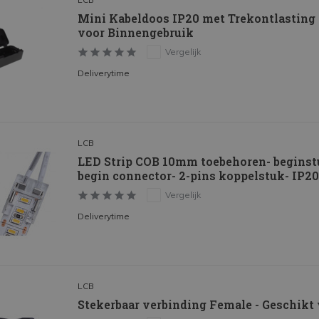
Mini Kabeldoos IP20 met Trekontlasting
voor Binnengebruik
Vergelijk
Deliverytime
LCB
LED Strip COB 10mm toebehoren- beginst
begin connector- 2-pins koppelstuk- IP20
Vergelijk
Deliverytime
LCB
Stekerbaar verbinding Female - Geschikt