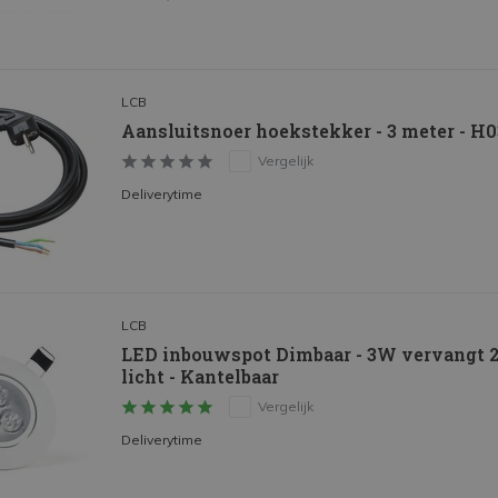
LCB
Aansluitsnoer hoekstekker - 3 meter - H
Vergelijk
Deliverytime
LCB
LED inbouwspot Dimbaar - 3W vervangt 2
licht - Kantelbaar
Vergelijk
Deliverytime