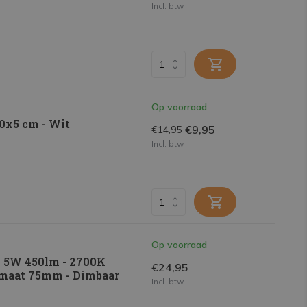
Incl. btw
Op voorraad
0x5 cm - Wit
€9,95
€14,95
Incl. btw
Op voorraad
- 5W 450lm - 2700K
€24,95
gmaat 75mm - Dimbaar
Incl. btw