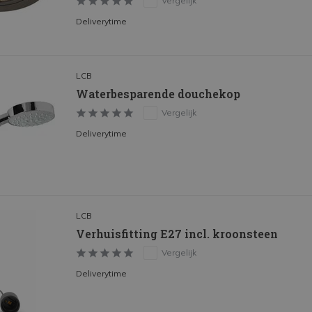
Vergelijk
Deliverytime
LCB
Waterbesparende douchekop
Vergelijk
Deliverytime
LCB
Verhuisfitting E27 incl. kroonsteen
Vergelijk
Deliverytime