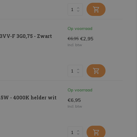
Op voorraad
03VV-F 3G0,75 - Zwart
€2,95
€6,95
Incl. btw
Op voorraad
5W - 4000K helder wit
€6,95
Incl. btw