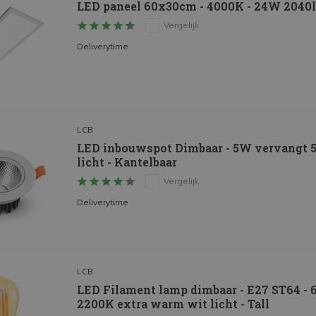
LED paneel 60x30cm - 4000K - 24W 2040lm
Vergelijk
Deliverytime
LCB
LED inbouwspot Dimbaar - 5W vervangt 
licht - Kantelbaar
Vergelijk
Deliverytime
LCB
LED Filament lamp dimbaar - E27 ST64 -
2200K extra warm wit licht - Tall