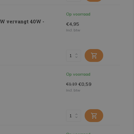
Op voorraad
 4W vervangt 40W -
€4,95
Incl. btw
Op voorraad
€0,59
€1,19
Incl. btw