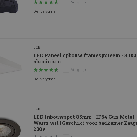
Vergelijk
Deliverytime
LCB
LED Paneel opbouw framesysteem - 30x3
aluminium
Vergelijk
Deliverytime
LCB
LED Inbouwspot 85mm - IP54 Gun Metal 
Warm wit | Geschikt voor badkamer Zaa
230v