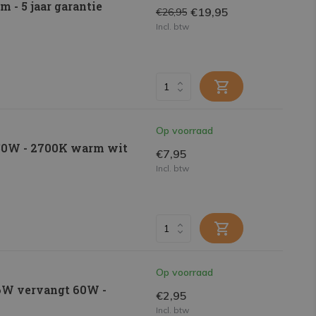
 - 5 jaar garantie
€19,95
€26,95
Incl. btw
Op voorraad
50W - 2700K warm wit
€7,95
Incl. btw
Op voorraad
 6W vervangt 60W -
€2,95
Incl. btw