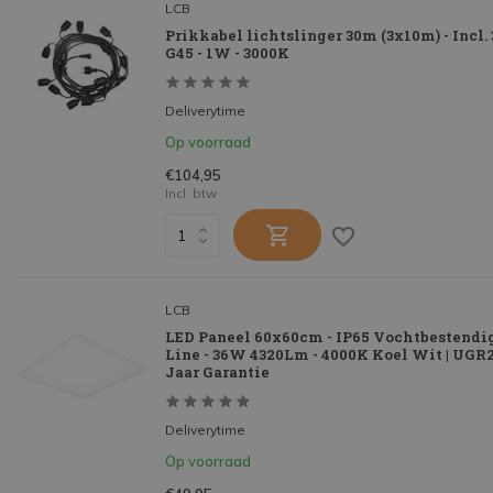
LCB
Prikkabel lichtslinger 30m (3x10m) - Incl
G45 - 1W - 3000K
Deliverytime
Op voorraad
€104,95
Incl. btw
LCB
LED Paneel 60x60cm - IP65 Vochtbestendig
Line - 36W 4320Lm - 4000K Koel Wit | UGR2
Jaar Garantie
Deliverytime
Op voorraad