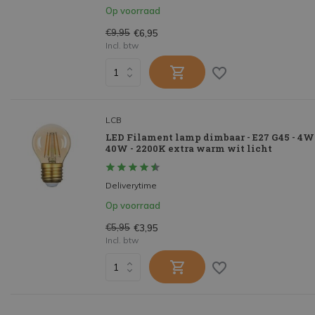
Op voorraad
€9,95
€6,95
Incl. btw
LCB
LED Filament lamp dimbaar - E27 G45 - 4W
40W - 2200K extra warm wit licht
Deliverytime
Op voorraad
€5,95
€3,95
Incl. btw