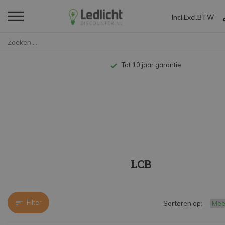
Incl.
Excl.
BTW
Home
Merken
LCB
Tot 10 jaar garantie
LCB
Filter
Sorteren op: