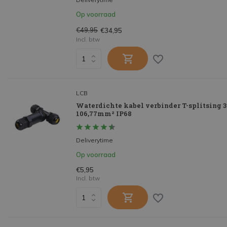
Op voorraad
€49,95
€34,95
Incl. btw
LCB
Waterdichte kabel verbinder T-splitsing 3 
106,77mm² IP68
Deliverytime
Op voorraad
€5,95
Incl. btw