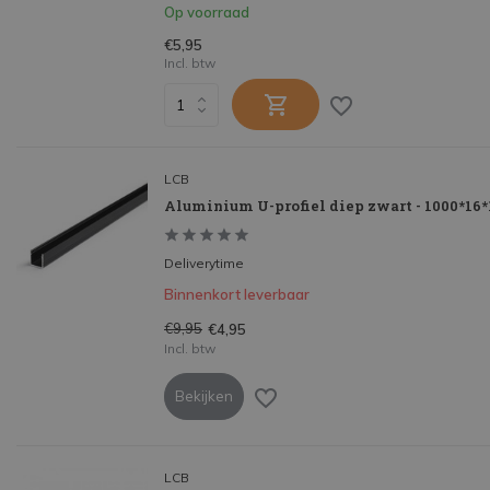
Op voorraad
€5,95
Incl. btw
LCB
Aluminium U-profiel diep zwart - 1000*16
Deliverytime
Binnenkort leverbaar
€9,95
€4,95
Incl. btw
Bekijken
LCB