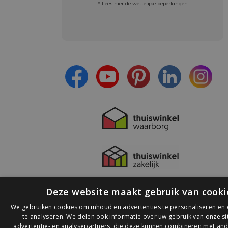
* Lees hier de wettelijke beperkingen
Meld je aan en:
- Blijf op de hoogte van alle acties
- Ontvang persoonlijke aanbiedingen
- Lees over de laatste ontwikkelingen
Deze website maakt gebruik van cooki
We gebruiken cookies om inhoud en advertenties te personaliseren en
te analyseren. We delen ook informatie over uw gebruik van onze s
advertentie- en analysepartners, die deze kunnen combineren met and