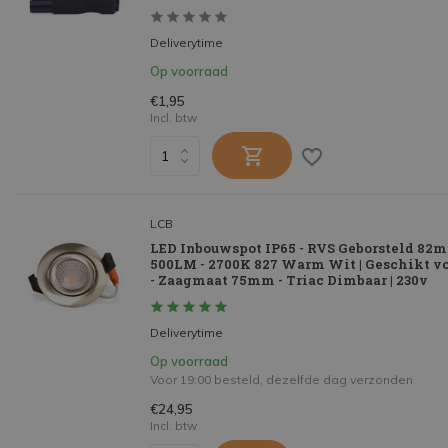
Deliverytime
Op voorraad
€1,95
Incl. btw
LCB
LED Inbouwspot IP65 - RVS Geborsteld 82
500LM - 2700K 827 Warm Wit | Geschikt v
- Zaagmaat 75mm - Triac Dimbaar | 230v
Deliverytime
Op voorraad
Voor 19:00 besteld, dezelfde dag verzonden
€24,95
Incl. btw