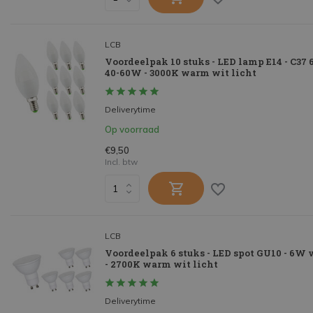
LCB
Voordeelpak 10 stuks - LED lamp E14 - C37
40-60W - 3000K warm wit licht
Deliverytime
Op voorraad
€9,50
Incl. btw
LCB
Voordeelpak 6 stuks - LED spot GU10 - 6W
- 2700K warm wit licht
Deliverytime