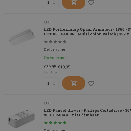
LCB
LED Portieklamp Opaal Armatuur - IP66 - 
CCT 830-840-865 Multi color Switch | 352 
Deliverytime
Op voorraad
€39,95
€19,95
Incl. btw
LCB
LED Paneel driver - Philips Certadrive - 36
900-1050mA - niet dimbaar
Deliverytime