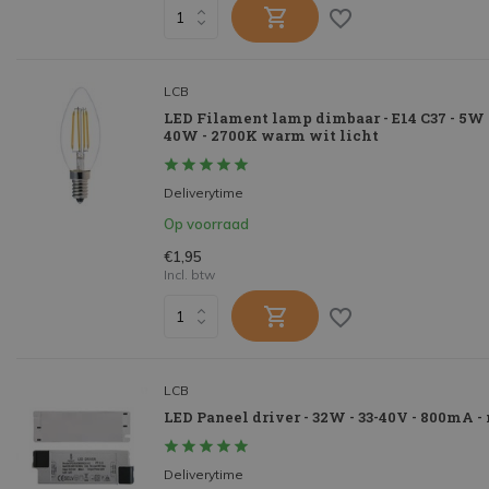
LCB
LED Filament lamp dimbaar - E14 C37 - 5W
40W - 2700K warm wit licht
Deliverytime
Op voorraad
€1,95
Incl. btw
LCB
LED Paneel driver - 32W - 33-40V - 800mA -
Deliverytime