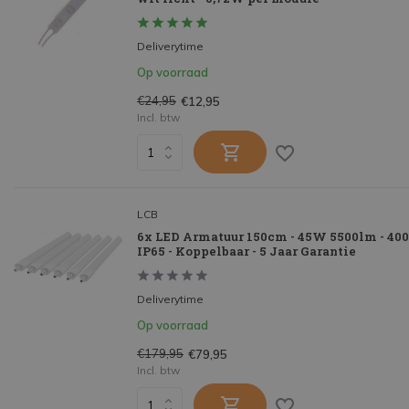
Deliverytime
Op voorraad
€24,95
€12,95
Incl. btw
LCB
6x LED Armatuur 150cm - 45W 5500lm - 40
IP65 - Koppelbaar - 5 Jaar Garantie
Deliverytime
Op voorraad
€179,95
€79,95
Incl. btw