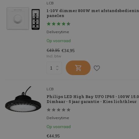
LCB
1-10V dimmer 800W met afstandsbedienin
panelen
Deliverytime
Op voorraad
€49,95
€34,95
Incl. btw
LCB
Philips LED High Bay UFO IP65 - 100W 15.0
Dimbaar - 5 jaar garantie - Kies lichtkleur
Deliverytime
Op voorraad
€44,95