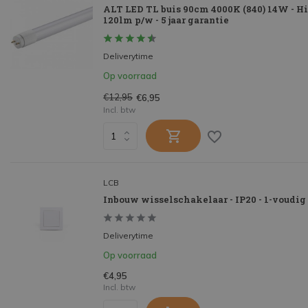
ALT LED TL buis 90cm 4000K (840) 14W - 
120lm p/w - 5 jaar garantie
Deliverytime
Op voorraad
€12,95
€6,95
Incl. btw
LCB
Inbouw wisselschakelaar - IP20 - 1-voudig
Deliverytime
Op voorraad
€4,95
Incl. btw