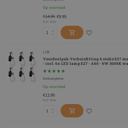
Op voorraad
€14,95
€9,95
Incl. btw
LCB
Voordeelpak Verhuisfitting 6 stuks E27 m
- incl. 6x LED lamp E27 - A60 - 9W 3000K w
Deliverytime
Op voorraad
€12,95
Incl. btw