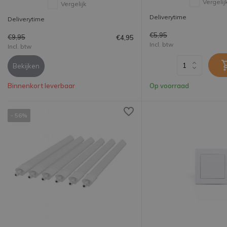
Vergelij
Vergelijk
Deliverytime
Deliverytime
€5,95
€9,95
€4,95
Incl. btw
Incl. btw
Bekijken
Binnenkort leverbaar
Op voorraad
- 56%