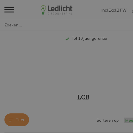
Incl.
Excl.
BTW
Home
Merken
LCB
Tot 10 jaar garantie
LCB
Filter
Sorteren op: