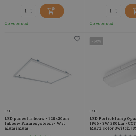
Op voorraad
Op voorraad
- 50%
LCB
LCB
LED paneel inbouw - 120x30cm
LED Portieklamp Opaa
Inbouw Framesysteem - Wit
IP66 - 3W 280Lm - CCT
aluminium
Multi color Switch | 