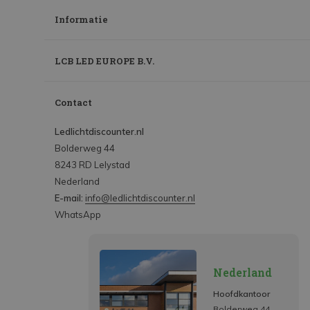
Informatie
LCB LED EUROPE B.V.
Contact
Ledlichtdiscounter.nl
Bolderweg 44
8243 RD Lelystad
Nederland
E-mail:
info@ledlichtdiscounter.nl
WhatsApp
Nederland
Hoofdkantoor
Bolderweg 44