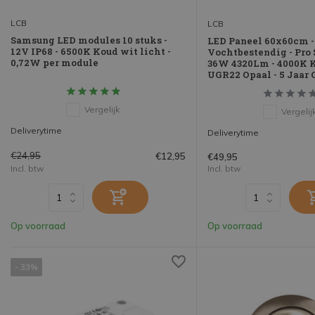
LCB
LCB
Samsung LED modules 10 stuks -
LED Paneel 60x60cm -
12V IP68 - 6500K Koud wit licht -
Vochtbestendig - Pro 
0,72W per module
36W 4320Lm - 4000K K
UGR22 Opaal - 5 Jaar 
Vergelijk
Vergelij
Deliverytime
Deliverytime
€24,95
€12,95
€49,95
Incl. btw
Incl. btw
Op voorraad
Op voorraad
- 33%