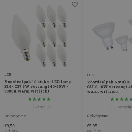
LCB
LCB
Voordeelpak 10 stuks - LED lamp
Voordeelpak 6 stuks -
E14 - C37 6W vervangt 40-60W -
GU10 - 6W vervangt 4
3000K warm wit licht
warm wit licht
Vergelijk
Vergelij
Deliverytime
Deliverytime
€9,50
€5,95
Incl. btw
Incl. btw