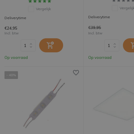
Vergelij
Vergelijk
Deliverytime
Deliverytime
€39,95
€24,95
Incl. btw
Incl. btw
Op voorraad
Op voorraad
- 48%