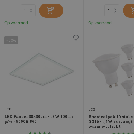
Op voorraad
Op voorraad
- 30%
LCB
LCB
LED Paneel 30x30cm - 18W 100lm
Voordeelpak 10 stuks 
p/w - 6000K 865
GU10 - 1,5W vervangt
warm wit licht