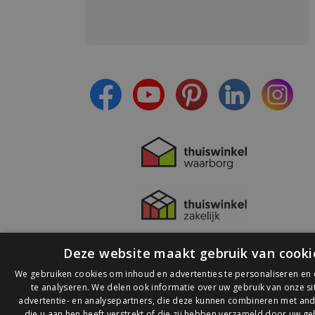
Meld je aan en:
- Blijf op de hoogte van alle acties
- Ontvang persoonlijke aanbiedingen
- Lees over de laatste ontwikkelingen
Deze website maakt gebruik van cooki
We gebruiken cookies om inhoud en advertenties te personaliseren en
te analyseren. We delen ook informatie over uw gebruik van onze s
advertentie- en analysepartners, die deze kunnen combineren met and
die u aan hen heeft verstrekt of die zij hebben verzameld door uw ge