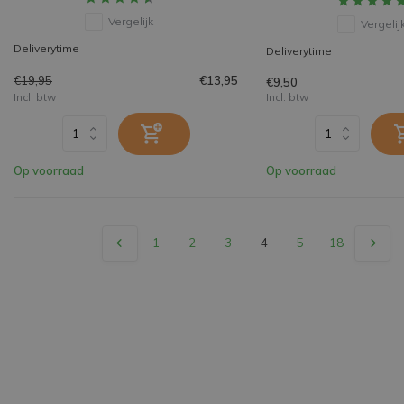
Vergelijk
Vergelij
Deliverytime
Deliverytime
€19,95
€13,95
€9,50
Incl. btw
Incl. btw
Op voorraad
Op voorraad
1
2
3
4
5
18