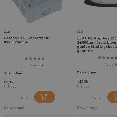
LCB
LCB
Lasdoos IP66 Waterdicht
LED UFO Highbay IP6
85x85x54mm
24.000lm - Lichtkleur 
graden Stralingshoek -
garantie
Vergelij
Vergelijk
Deliverytime
Deliverytime
€49,95
€5,95
Incl. btw
Incl. btw
Op voorraad
Op voorraad