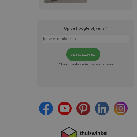
Op de hoogte blijven?
*
Inschrijven
* Lees hier de wettelijke beperkingen
Meld je aan en:
- Blijf op de hoogte van alle acties
- Ontvang persoonlijke aanbiedingen
- Lees over de laatste ontwikkelingen