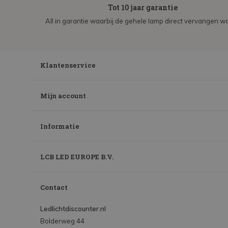
Tot 10 jaar garantie
All in garantie waarbij de gehele lamp direct vervangen wo
Klantenservice
Mijn account
Informatie
LCB LED EUROPE B.V.
Contact
Ledlichtdiscounter.nl
Bolderweg 44