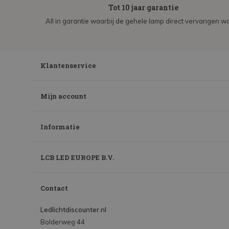
Tot 10 jaar garantie
All in garantie waarbij de gehele lamp direct vervangen wo
Klantenservice
Mijn account
Informatie
LCB LED EUROPE B.V.
Contact
Ledlichtdiscounter.nl
Bolderweg 44