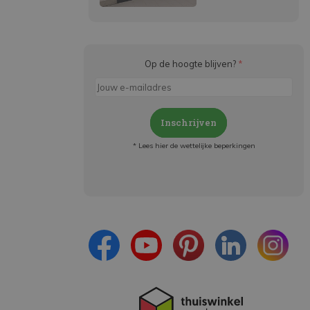
Op de hoogte blijven?
*
Inschrijven
* Lees hier de wettelijke beperkingen
Meld je aan en:
- Blijf op de hoogte van alle acties
- Ontvang persoonlijke aanbiedingen
- Lees over de laatste ontwikkelingen