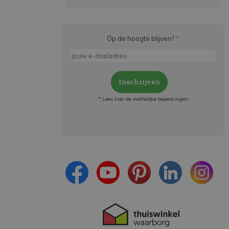
Op de hoogte blijven?
*
Inschrijven
* Lees hier de wettelijke beperkingen
Meld je aan en:
- Blijf op de hoogte van alle acties
- Ontvang persoonlijke aanbiedingen
- Lees over de laatste ontwikkelingen