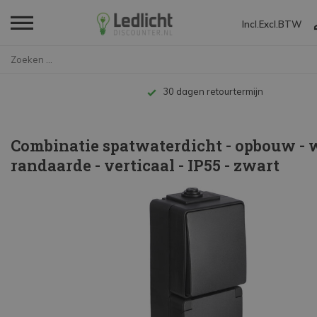
Incl.
Excl.
BTW
Home
Combinatie spatwaterdicht - op...
Tot 10 jaar garantie
Combinatie spatwaterdicht - opbouw - w
randaarde - verticaal - IP55 - zwart