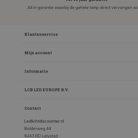
All in garantie waarbij de gehele lamp direct vervangen wo
Klantenservice
Mijn account
Informatie
LCB LED EUROPE B.V.
Contact
Ledlichtdiscounter.nl
Bolderweg 44
8243 RD Lelystad