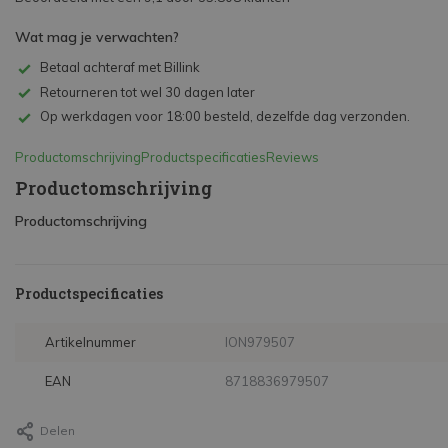
Wat mag je verwachten?
Betaal achteraf met Billink
Retourneren tot wel 30 dagen later
Op werkdagen voor 18:00 besteld, dezelfde dag verzonden.
Productomschrijving
Productspecificaties
Reviews
Productomschrijving
Productomschrijving
Productspecificaties
Artikelnummer
ION979507
EAN
8718836979507
Delen