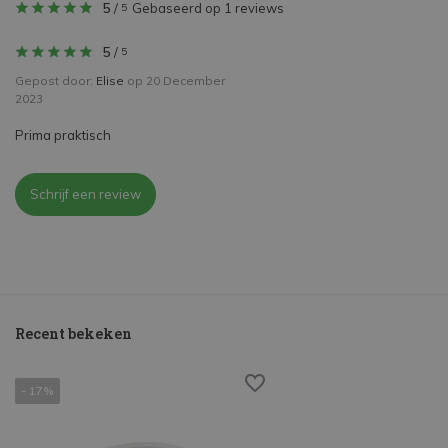
5
/
Gebaseerd op 1 reviews
5
5
/
5
Gepost door:
Elise
op 20 December
2023
Prima praktisch
Schrijf een review
Recent bekeken
- 17%