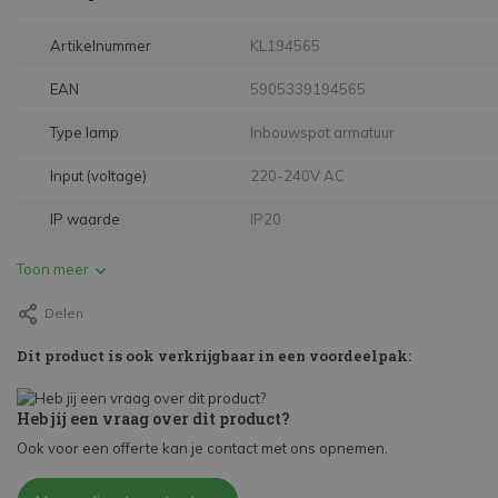
Artikelnummer
KL194565
EAN
5905339194565
Type lamp
Inbouwspot armatuur
Input (voltage)
220-240V AC
IP waarde
IP20
Toon meer
Delen
Dit product is ook verkrijgbaar in een voordeelpak:
Heb jij een vraag over dit product?
Ook voor een offerte kan je contact met ons opnemen.