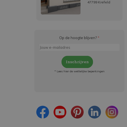
47799 Krefeld
Op de hoogte blijven?
*
Inschrijven
* Lees hier de wettelijke beperkingen
Meld je aan en:
- Blijf op de hoogte van alle acties
- Ontvang persoonlijke aanbiedingen
- Lees over de laatste ontwikkelingen