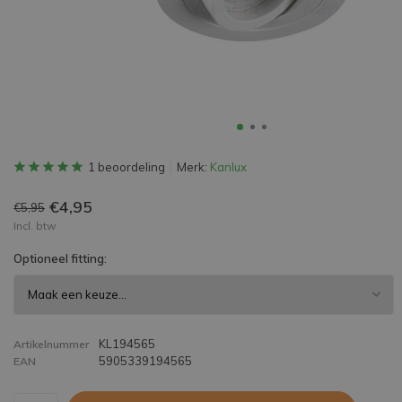
1 beoordeling
Merk:
Kanlux
€4,95
€5,95
Incl. btw
Optioneel fitting:
KL194565
Artikelnummer
5905339194565
EAN