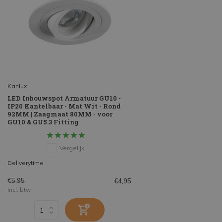
Kanlux
LED Inbouwspot Armatuur GU10 -
IP20 Kantelbaar - Mat Wit - Rond
92MM | Zaagmaat 80MM - voor
GU10 & GU5.3 Fitting
Vergelijk
Deliverytime
€5,95
€4,95
Incl. btw