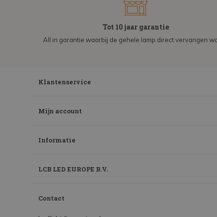
Tot 10 jaar garantie
All in garantie waarbij de gehele lamp direct vervangen wo
Klantenservice
Mijn account
Informatie
LCB LED EUROPE B.V.
Contact