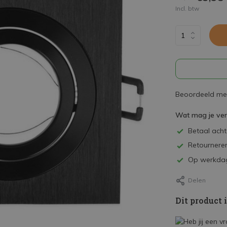
Incl. btw
Beoordeeld met
Wat mag je ve
Betaal achte
Retourneren
Op werkdag
Delen
Dit product 