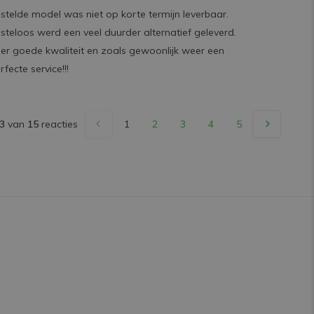
stelde model was niet op korte termijn leverbaar.
steloos werd een veel duurder alternatief geleverd.
er goede kwaliteit en zoals gewoonlijk weer een
rfecte service!!!
3
van
15
reacties
1
2
3
4
5