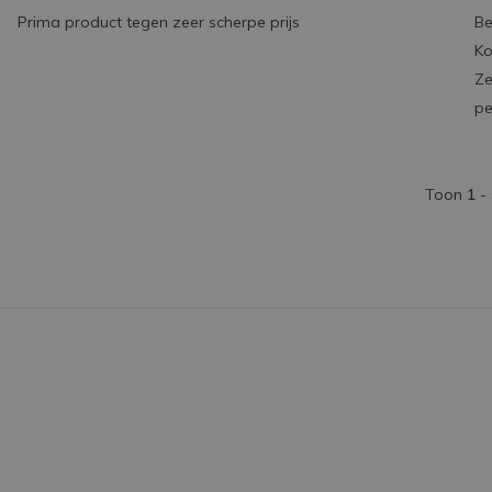
Prima product tegen zeer scherpe prijs
Be
Ko
Ze
pe
Toon
1
-