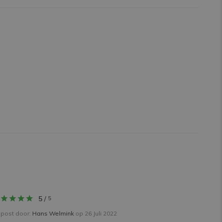
5
/
5
post door:
Hans Welmink
op 26 Juli 2022