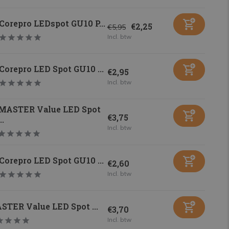
Corepro LEDspot GU10 P...
€2,25
€5,95
Incl. btw
Corepro LED Spot GU10 ...
€2,95
Incl. btw
MASTER Value LED Spot
€3,75
...
Incl. btw
Corepro LED Spot GU10 ...
€2,60
Incl. btw
STER Value LED Spot ...
€3,70
Incl. btw