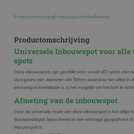
Productomschrijving
Productspecificaties
Reviews
Productomschrijving
Universele Inbouwspot voor alle 
spots
Deze inbouwspots zijn geschikt voor zowel LED spots met e
doorgaans een diameter van 50mm waardoor het altijd in 
inbouwspot kantelbaar is, is het mogelijk om het licht te rich
Afmeting van de inbouwspot
Door de universele maat van deze inbouwspot is het altijd 
(bestaande)gat, bijvoorbeeld in een verlaagd gipsplafond o
inbouwspot is: