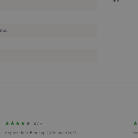
tuur
4
/
5
Gepost door:
Peter
op 20 Februari 2023
Ge