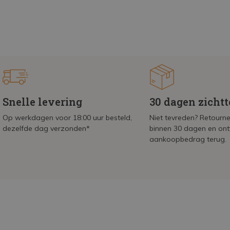
Snelle levering
30 dagen zicht
Op werkdagen voor 18:00 uur besteld,
Niet tevreden? Retournee
dezelfde dag verzonden*
binnen 30 dagen en on
aankoopbedrag terug.