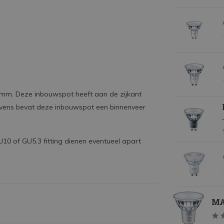
2mm. Deze inbouwspot heeft aan de zijkant
Tevens bevat deze inbouwspot een binnenveer
U10 of GU5.3 fitting dienen eventueel apart
MA