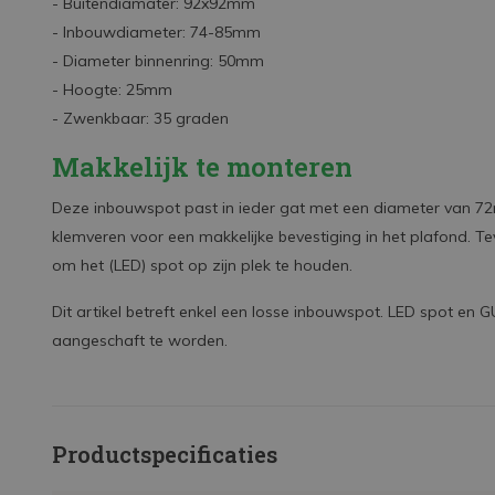
- Buitendiamater: 92x92mm
- Inbouwdiameter: 74-85mm
- Diameter binnenring: 50mm
- Hoogte: 25mm
- Zwenkbaar: 35 graden
Makkelijk te monteren
Deze inbouwspot past in ieder gat met een diameter van 7
klemveren voor een makkelijke bevestiging in het plafond. 
om het (LED) spot op zijn plek te houden.
Dit artikel betreft enkel een losse inbouwspot. LED spot en G
aangeschaft te worden.
Productspecificaties