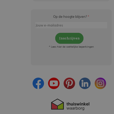
Op de hoogte blijven?
*
Inschrijven
* Lees hier de wettelijke beperkingen
Meld je aan en:
- Blijf op de hoogte van alle acties
- Ontvang persoonlijke aanbiedingen
- Lees over de laatste ontwikkelingen