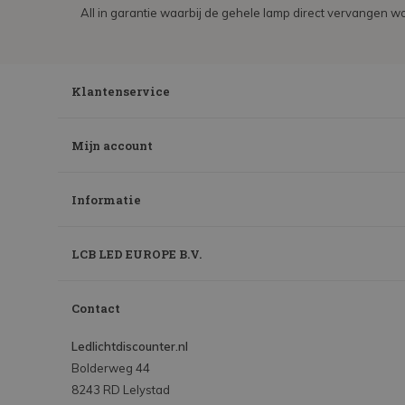
All in garantie waarbij de gehele lamp direct vervangen wo
Klantenservice
Mijn account
Informatie
LCB LED EUROPE B.V.
Contact
Ledlichtdiscounter.nl
Bolderweg 44
8243 RD Lelystad