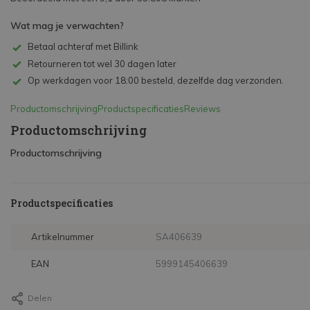
Wat mag je verwachten?
Betaal achteraf met Billink
Retourneren tot wel 30 dagen later
Op werkdagen voor 18:00 besteld, dezelfde dag verzonden.
Productomschrijving
Productspecificaties
Reviews
Productomschrijving
Productomschrijving
Productspecificaties
Artikelnummer
SA406639
EAN
5999145406639
Delen