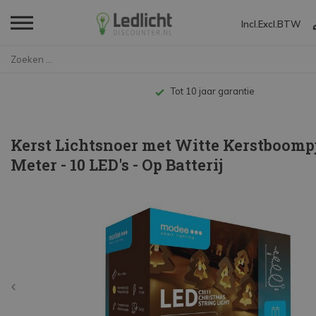
Incl.
Excl.
BTW
Home
Kerst Lichtsnoer met Witte Ker...
Tot 10 jaar garantie
Kerst Lichtsnoer met Witte Kerstboompje
Meter - 10 LED's - Op Batterij