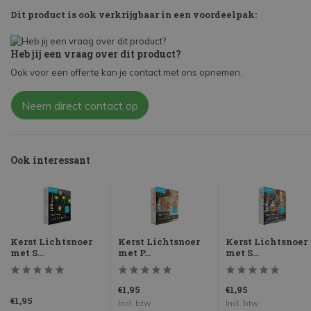
Dit product is ook verkrijgbaar in een voordeelpak:
Heb jij een vraag over dit product?
Ook voor een offerte kan je contact met ons opnemen.
Neem direct contact op
Ook interessant
Kerst Lichtsnoer
Kerst Lichtsnoer
Kerst Lichtsnoer
met S...
met P...
met S...
€1,95
€1,95
€1,95
Incl. btw
Incl. btw