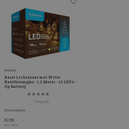
Modee
Kerst Lichtsnoer met Witte
Kerstboompjes - 1.2 Meter - 10 LED's -
Op Batterij
Vergelijk
Deliverytime
€2,95
Incl. btw