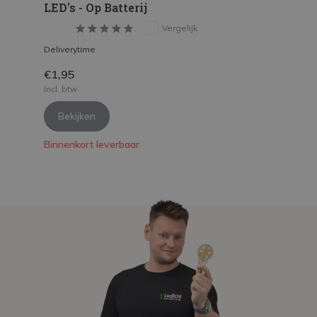
LED's - Op Batterij
Vergelijk
Deliverytime
€1,95
Incl. btw
Bekijken
Binnenkort leverbaar