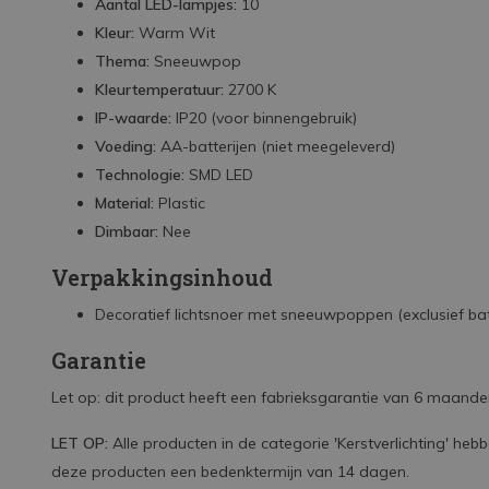
Aantal LED-lampjes:
10
Kleur:
Warm Wit
Thema:
Sneeuwpop
Kleurtemperatuur:
2700 K
IP-waarde:
IP20 (voor binnengebruik)
Voeding:
AA-batterijen (niet meegeleverd)
Technologie:
SMD LED
Material:
Plastic
Dimbaar:
Nee
Verpakkingsinhoud
Decoratief lichtsnoer met sneeuwpoppen (exclusief bat
Garantie
Let op: dit product heeft een fabrieksgarantie van 6 maanden 
LET OP:
Alle producten in de categorie 'Kerstverlichting' he
deze producten een bedenktermijn van 14 dagen.