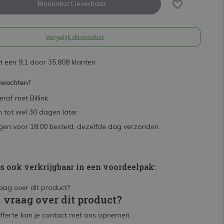
Binnenkort leverbaar
Vergelijk dit product
 een 9,1 door 35.808 klanten
rwachten?
raf met Billink
 tot wel 30 dagen later
en voor 18:00 besteld, dezelfde dag verzonden.
is ook verkrijgbaar in een voordeelpak:
n vraag over dit product?
fferte kan je contact met ons opnemen.