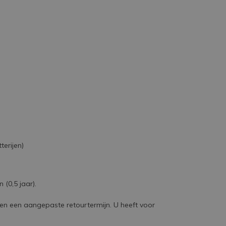
terijen)
(0,5 jaar).
bben een aangepaste retourtermijn. U heeft voor