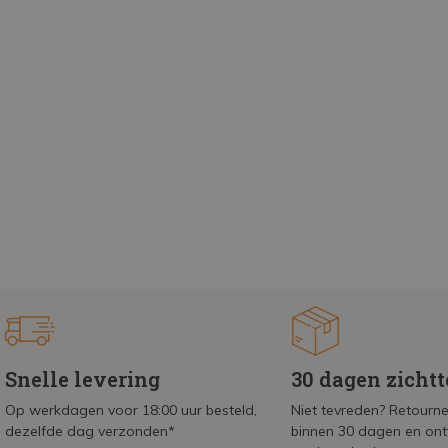
Snelle levering
30 dagen zicht
Op werkdagen voor 18:00 uur besteld,
Niet tevreden? Retournee
dezelfde dag verzonden*
binnen 30 dagen en on