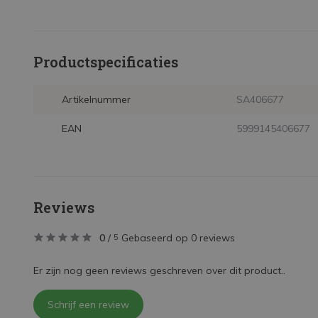
Productspecificaties
Artikelnummer
SA406677
EAN
5999145406677
Reviews
0
/
Gebaseerd op 0 reviews
5
Er zijn nog geen reviews geschreven over dit product..
Schrijf een review