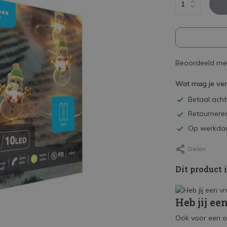
Beoordeeld met
Wat mag je ve
Betaal achte
Retourneren
Op werkdag
Delen
Dit product 
Heb jij ee
Ook voor een o