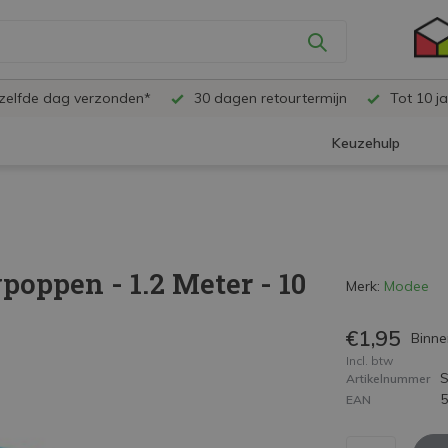
ezelfde dag verzonden*
30 dagen retourtermijn
Tot 10 ja
Keuzehulp
oppen - 1.2 Meter - 10
Merk:
Modee
€1,95
Binne
Incl. btw
Artikelnummer
EAN