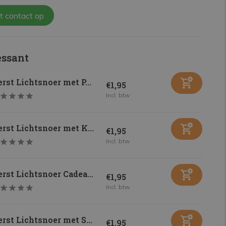
t contact op
essant
rst Lichtsnoer met P...
€1,95
Incl. btw
rst Lichtsnoer met K...
€1,95
Incl. btw
rst Lichtsnoer Cadea...
€1,95
Incl. btw
rst Lichtsnoer met S...
€1,95