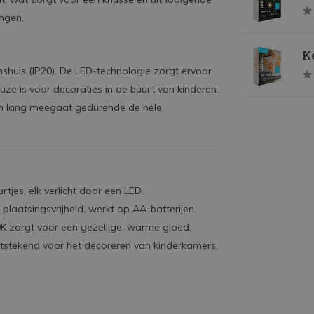
angen.
Ke
enshuis (IP20). De LED-technologie zorgt ervoor
ze is voor decoraties in de buurt van kinderen.
jen lang meegaat gedurende de hele
jes, elk verlicht door een LED.
laatsingsvrijheid, werkt op AA-batterijen.
 zorgt voor een gezellige, warme gloed.
itstekend voor het decoreren van kinderkamers.