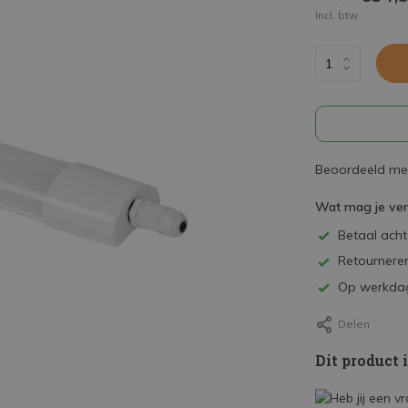
Incl. btw
Beoordeeld met
Wat mag je ve
Betaal achte
Retourneren
Op werkdag
Delen
Dit product 