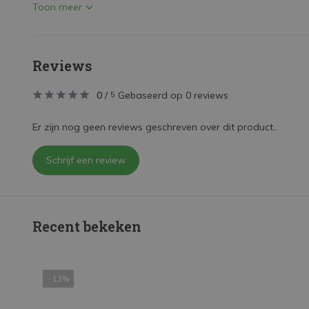
Toon meer
Reviews
0
/
Gebaseerd op 0 reviews
5
Er zijn nog geen reviews geschreven over dit product..
Schrijf een review
Recent bekeken
- 13%