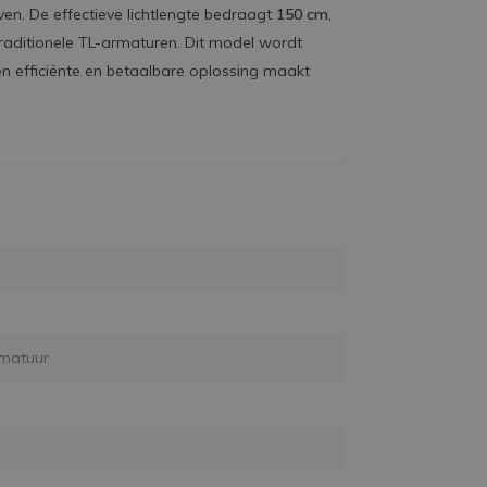
en. De effectieve lichtlengte bedraagt
150 cm
,
raditionele TL-armaturen. Dit model wordt
en efficiënte en betaalbare oplossing maakt
matuur