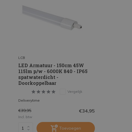
LCB
LED Armatuur - 150cm 45W
115lm p/w - 6000K 840 - IP65
spatwaterdicht -
Doorkoppelbaar
Vergelijk
Deliverytime
€34,95
€39,95
Incl. btw
Toevoegen