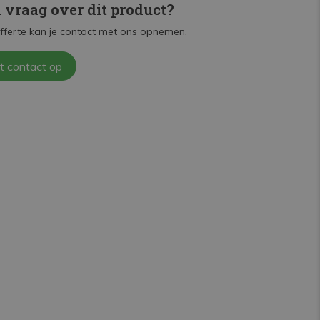
n vraag over dit product?
fferte kan je contact met ons opnemen.
t contact op