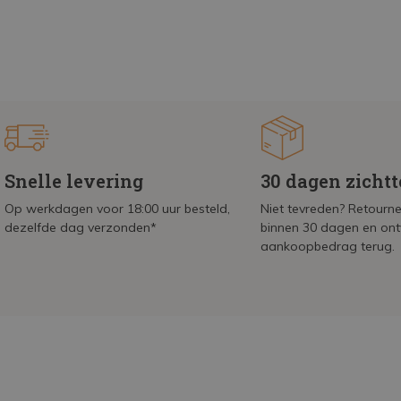
Snelle levering
30 dagen zicht
Op werkdagen voor 18:00 uur besteld,
Niet tevreden? Retournee
dezelfde dag verzonden*
binnen 30 dagen en on
aankoopbedrag terug.