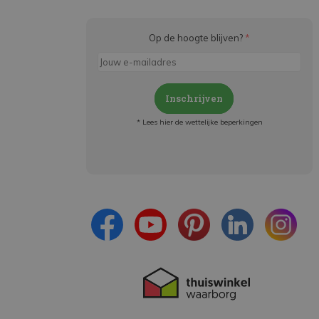
Op de hoogte blijven?
*
Inschrijven
* Lees hier de wettelijke beperkingen
Meld je aan en:
- Blijf op de hoogte van alle acties
- Ontvang persoonlijke aanbiedingen
- Lees over de laatste ontwikkelingen