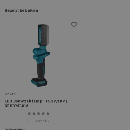
Recent bekeken
Makita
LED Bouwzaklamp - 14.4V/18V |
DEBDML816
Vergelijk
Deliverytime