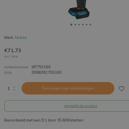
Merk:
Makita
€71,73
Incl. btw
MT755160
Artikelnummer
0088381755160
EAN
Toevoegen aan winkelwagen
Vergelijk dit product
Beoordeeld met een 9,1 door 35.808 klanten